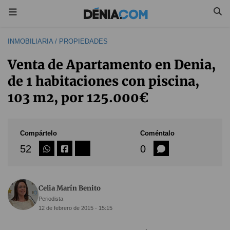
INMOBILIARIA / PROPIEDADES
Venta de Apartamento en Denia,
de 1 habitaciones con piscina,
103 m2, por 125.000€
Compártelo
Coméntalo
52
0
Celia Marín Benito
Periodista
12 de febrero de 2015 - 15:15