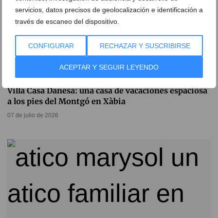
servicios, datos precisos de geolocalización e identificación a
través de escaneo del dispositivo.
CONFIGURAR
RECHAZAR Y SUSCRIBIRSE
ACEPTAR Y SEGUIR LEYENDO
Villa Casa Danesa: una casa de vacaciones espaciosa
a los pies del Montgó en Xàbia
07 de julio de 2026