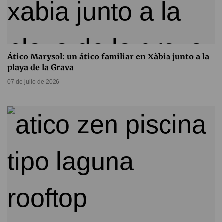
Ático Marysol: un ático familiar en Xàbia junto a la
playa de la Grava
07 de julio de 2026