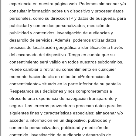
experiencia en nuestra página web. Podemos almacenar y/o
consultar información sobre un dispositivo y procesar datos
personales, como su dirección IP y datos de búsqueda, para
publicidad y contenidos personalizados, medición de
publicidad y contenidos, investigación de audiencias y
desarrollo de servicios. Además, podemos utilizar datos
precisos de localización geográfica e identificación a través
del escaneado del dispositivo. Tenga en cuenta que su
consentimiento será válido en todos nuestros subdominios.
Puede cambiar o retirar su consentimiento en cualquier
momento haciendo clic en el botón «Preferencias de
Casa Zoe: La villa en Pedreguer con piscina privada
consentimiento» situado en la parte inferior de su pantalla.
y vistas al mar para unas vacaciones perfectas
Respetamos sus decisiones y nos comprometemos a
10 de julio de 2026
ofrecerle una experiencia de navegación transparente y
segura. Los terceros proveedores procesan datos para los
siguientes fines y características especiales: almacenar y/o
acceder a información en un dispositivo, publicidad y
contenido personalizados, publicidad y medición de
contenido, investigación de audiencia y desarrollo de