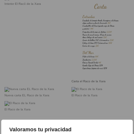
Interior El Racó de la Xara
Carta el Raco de la Xara
Nueva carta EL Raco de la Xara
El Raco de la Xara
El Raco de la Xara
Valoramos tu privacidad
DEJA UN COMENTARIO