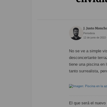
J. Justo Monch
Periodista
12 de junio de 2022 
No se ve a simple v
desconcertante terraz
tiene una piscina en 
tanto surrealista, pe
El que será el nuevo 