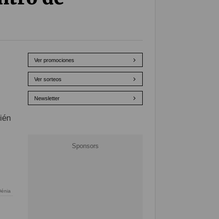
Ver promociones
Ver sorteos
Newsletter
ién
énia