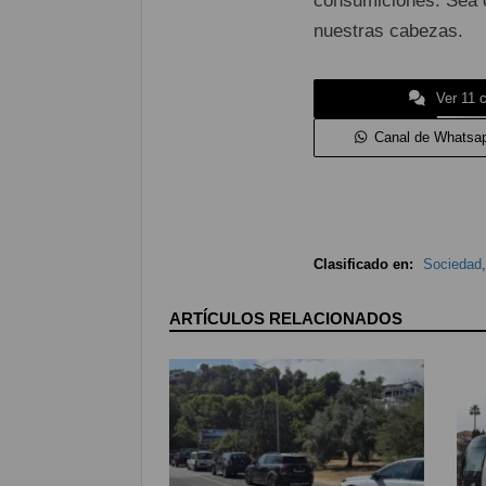
consumiciones. Sea 
nuestras cabezas.
Ver 11 
Canal de Whatsa
Clasificado en:
Sociedad
ARTÍCULOS RELACIONADOS