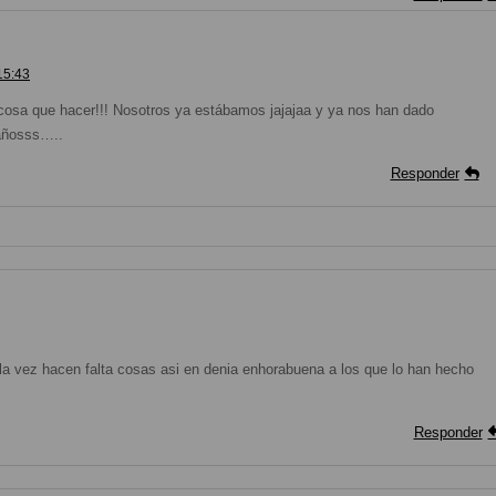
15:43
cosa que hacer!!! Nosotros ya estábamos jajajaa y ya nos han dado
!añosss…..
Responder
a vez hacen falta cosas asi en denia enhorabuena a los que lo han hecho
Responder