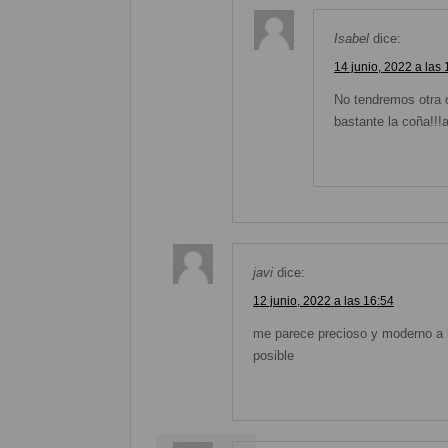
Isabel
dice:
14 junio, 2022 a las 
No tendremos otra 
bastante la coña!!
javi
dice:
12 junio, 2022 a las 16:54
me parece precioso y moderno a l
posible