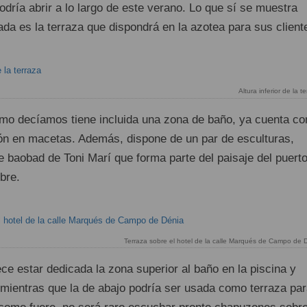
podría abrir a lo largo de este verano. Lo que sí se muestra
a es la terraza que dispondrá en la azotea para sus client
Altura inferior de la t
mo decíamos tiene incluida una zona de baño, ya cuenta co
ón en macetas. Además, dispone de un par de esculturas,
 baobad de Toni Marí que forma parte del paisaje del puert
bre.
Terraza sobre el hotel de la calle Marqués de Campo de D
ce estar dedicada la zona superior al baño en la piscina y
, mientras que la de abajo podría ser usada como terraza pa