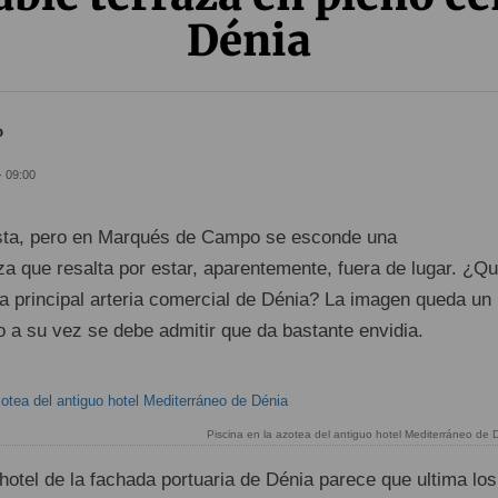
Dénia
o
- 09:00
ista, pero en Marqués de Campo se esconde una
a que resalta por estar, aparentemente, fuera de lugar. ¿Qu
la principal arteria comercial de Dénia? La imagen queda un
ro a su vez se debe admitir que da bastante envidia.
Piscina en la azotea del antiguo hotel Mediterráneo de D
hotel de la fachada portuaria de Dénia parece que ultima los