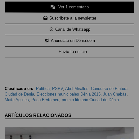
Ver 1 comentario
Suscríbete a la newsletter
Canal de Whatsapp
Anúnciate en Dénia.com
Envía tu noticia
Clasificado en:
Política
,
PSPV
,
Abel Miralles
,
Concurso de Pintura
Ciudad de Dénia
,
Elecciones municipales Dénia 2015
,
Juan Chabàs
,
Maite Agulles
,
Paco Bertomeu
,
premio literario Ciudad de Dénia
ARTÍCULOS RELACIONADOS