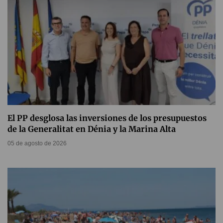
El PP desglosa las inversiones de los presupuestos
de la Generalitat en Dénia y la Marina Alta
05 de agosto de 2026