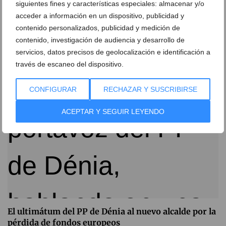
siguientes fines y características especiales: almacenar y/o
acceder a información en un dispositivo, publicidad y
Bronco enfrentamiento en el pleno de Dénia por la
contenido personalizados, publicidad y medición de
norma contra la prostitución
contenido, investigación de audiencia y desarrollo de
31 de julio de 2026
servicios, datos precisos de geolocalización e identificación a
través de escaneo del dispositivo.
CONFIGURAR
RECHAZAR Y SUSCRIBIRSE
ACEPTAR Y SEGUIR LEYENDO
El ultimátum del PP de Dénia al nuevo alcalde por la
pérdida de fondos europeos