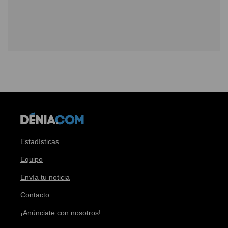
Estadísticas
Equipo
Envía tu noticia
Contacto
¡Anúnciate con nosotros!