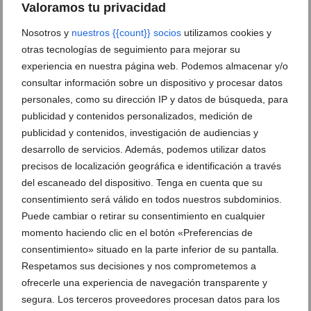
Valoramos tu privacidad
Nosotros y
nuestros {{count}} socios
utilizamos cookies y
otras tecnologías de seguimiento para mejorar su
experiencia en nuestra página web. Podemos almacenar y/o
Gent de Dénia pide retirar árboles de la ladera del
consultar información sobre un dispositivo y procesar datos
Castillo para evitar su deterioro
personales, como su dirección IP y datos de búsqueda, para
publicidad y contenidos personalizados, medición de
31 de julio de 2026
publicidad y contenidos, investigación de audiencias y
desarrollo de servicios. Además, podemos utilizar datos
precisos de localización geográfica e identificación a través
del escaneado del dispositivo. Tenga en cuenta que su
consentimiento será válido en todos nuestros subdominios.
Puede cambiar o retirar su consentimiento en cualquier
momento haciendo clic en el botón «Preferencias de
consentimiento» situado en la parte inferior de su pantalla.
Respetamos sus decisiones y nos comprometemos a
ofrecerle una experiencia de navegación transparente y
segura. Los terceros proveedores procesan datos para los