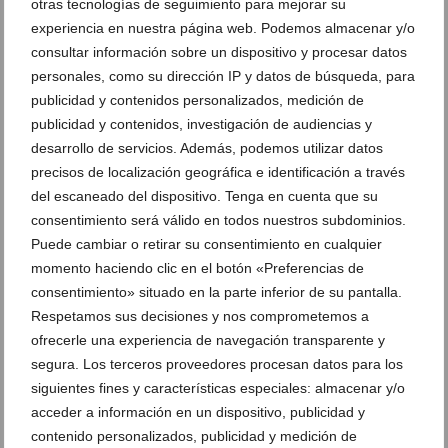
otras tecnologías de seguimiento para mejorar su
experiencia en nuestra página web. Podemos almacenar y/o
consultar información sobre un dispositivo y procesar datos
personales, como su dirección IP y datos de búsqueda, para
publicidad y contenidos personalizados, medición de
publicidad y contenidos, investigación de audiencias y
desarrollo de servicios. Además, podemos utilizar datos
precisos de localización geográfica e identificación a través
Recuerdos en lugar de vacíos: la propuesta de Dénia
del escaneado del dispositivo. Tenga en cuenta que su
para un ocio juvenil sin alcohol este agosto
consentimiento será válido en todos nuestros subdominios.
Puede cambiar o retirar su consentimiento en cualquier
04 de agosto de 2026
momento haciendo clic en el botón «Preferencias de
consentimiento» situado en la parte inferior de su pantalla.
Respetamos sus decisiones y nos comprometemos a
ofrecerle una experiencia de navegación transparente y
segura. Los terceros proveedores procesan datos para los
siguientes fines y características especiales: almacenar y/o
acceder a información en un dispositivo, publicidad y
contenido personalizados, publicidad y medición de