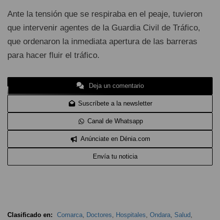
Ante la tensión que se respiraba en el peaje, tuvieron
que intervenir agentes de la Guardia Civil de Tráfico,
que ordenaron la inmediata apertura de las barreras
para hacer fluir el tráfico.
Deja un comentario
Suscríbete a la newsletter
Canal de Whatsapp
Anúnciate en Dénia.com
Envía tu noticia
Clasificado en:
Comarca
,
Doctores
,
Hospitales
,
Ondara
,
Salud
,