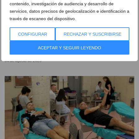
contenido, investigación de audiencia y desarrollo de
servicios, datos precisos de geolocalización e identificación a
través de escaneo del dispositivo.
CONFIGURAR
RECHAZAR Y SUSCRIBIRSE
El Tribunal Supremo confirma la condena de
prisión al expolicía de Dénia que acosó al concejal
ACEPTAR Y SEGUIR LEYENDO
Javier Scotto
04 de agosto de 2026