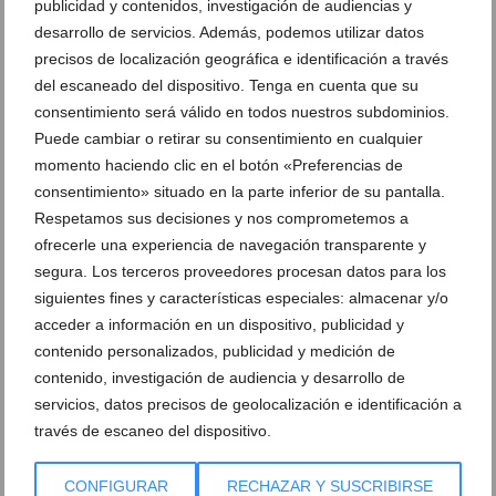
publicidad y contenidos, investigación de audiencias y
desarrollo de servicios. Además, podemos utilizar datos
Dénia estrena 60.000 euros en ayudas para eventos
precisos de localización geográfica e identificación a través
deportivos y refuerza el apoyo a clubes locales
del escaneado del dispositivo. Tenga en cuenta que su
consentimiento será válido en todos nuestros subdominios.
21 de julio de 2026
Puede cambiar o retirar su consentimiento en cualquier
momento haciendo clic en el botón «Preferencias de
consentimiento» situado en la parte inferior de su pantalla.
Respetamos sus decisiones y nos comprometemos a
ofrecerle una experiencia de navegación transparente y
segura. Los terceros proveedores procesan datos para los
siguientes fines y características especiales: almacenar y/o
acceder a información en un dispositivo, publicidad y
contenido personalizados, publicidad y medición de
contenido, investigación de audiencia y desarrollo de
servicios, datos precisos de geolocalización e identificación a
través de escaneo del dispositivo.
Dénia se echa a la calle para celebrar el título
CONFIGURAR
RECHAZAR Y SUSCRIBIRSE