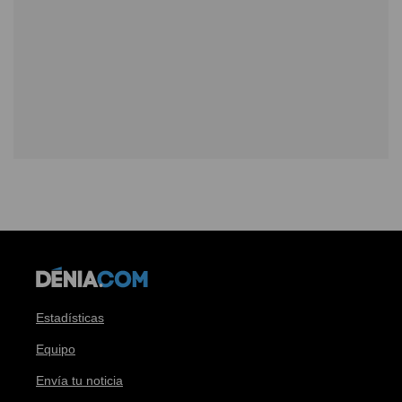
Estadísticas
Equipo
Envía tu noticia