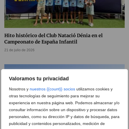
Hito histórico del Club Natació Dénia en el
Campeonato de España Infantil
21 de julio de 2026
Valoramos tu privacidad
Nosotros y
nuestros {{count}} socios
utilizamos cookies y
otras tecnologías de seguimiento para mejorar su
experiencia en nuestra página web. Podemos almacenar y/o
consultar información sobre un dispositivo y procesar datos
personales, como su dirección IP y datos de búsqueda, para
publicidad y contenidos personalizados, medición de