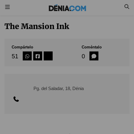
The Mansion Ink
Compártelo
Coméntalo
51
0
Pg. del Saladar, 18, Dénia