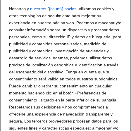
Nosotros y
nuestros {{count}} socios
utilizamos cookies y
otras tecnologías de seguimiento para mejorar su
experiencia en nuestra página web. Podemos almacenar y/o
consultar información sobre un dispositivo y procesar datos
personales, como su dirección IP y datos de búsqueda, para
publicidad y contenidos personalizados, medición de
Las increíbles ofertas de este estudio de tatuajes en
publicidad y contenidos, investigación de audiencias y
Dénia: la fusión perfecta entre estilo y arte corporal
desarrollo de servicios. Además, podemos utilizar datos
precisos de localización geográfica e identificación a través
06 de julio de 2023
del escaneado del dispositivo. Tenga en cuenta que su
consentimiento será válido en todos nuestros subdominios.
Puede cambiar o retirar su consentimiento en cualquier
momento haciendo clic en el botón «Preferencias de
DEJA UN COMENTARIO
consentimiento» situado en la parte inferior de su pantalla.
Respetamos sus decisiones y nos comprometemos a
ofrecerle una experiencia de navegación transparente y
segura. Los terceros proveedores procesan datos para los
siguientes fines y características especiales: almacenar y/o