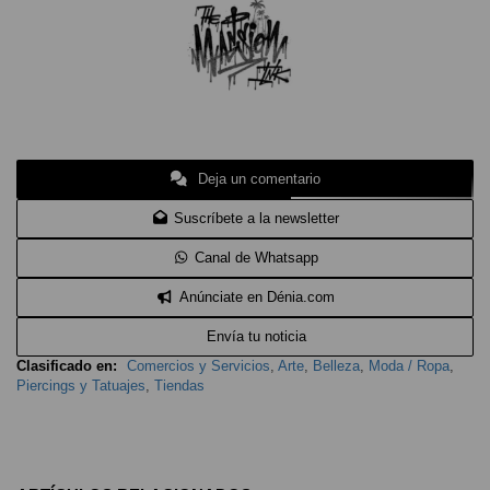
Deja un comentario
Suscríbete a la newsletter
Canal de Whatsapp
Anúnciate en Dénia.com
Envía tu noticia
Clasificado en:
Comercios y Servicios
,
Arte
,
Belleza
,
Moda / Ropa
,
Piercings y Tatuajes
,
Tiendas