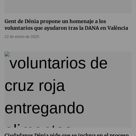
Gent de Dénia propone un homenaje a los
voluntarios que ayudaron tras la DANA en València
22 de enero de 2025
Ciudadanos Dénia pide que se incluya en el proceso