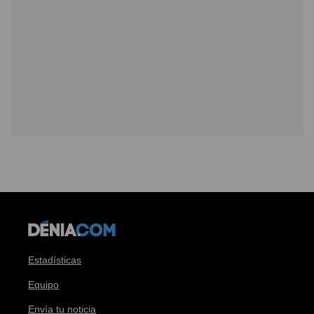
Estadísticas
Equipo
Envía tu noticia