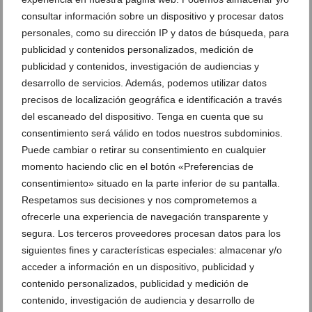
consultar información sobre un dispositivo y procesar datos
personales, como su dirección IP y datos de búsqueda, para
publicidad y contenidos personalizados, medición de
publicidad y contenidos, investigación de audiencias y
desarrollo de servicios. Además, podemos utilizar datos
precisos de localización geográfica e identificación a través
del escaneado del dispositivo. Tenga en cuenta que su
consentimiento será válido en todos nuestros subdominios.
Puede cambiar o retirar su consentimiento en cualquier
momento haciendo clic en el botón «Preferencias de
Reserva una experiencia gastronómica única para
consentimiento» situado en la parte inferior de su pantalla.
este puente en Racó de la Xara
Respetamos sus decisiones y nos comprometemos a
28 de octubre de 2021
ofrecerle una experiencia de navegación transparente y
segura. Los terceros proveedores procesan datos para los
siguientes fines y características especiales: almacenar y/o
acceder a información en un dispositivo, publicidad y
contenido personalizados, publicidad y medición de
contenido, investigación de audiencia y desarrollo de