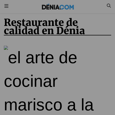
Restaurante de
calidad en Dénia