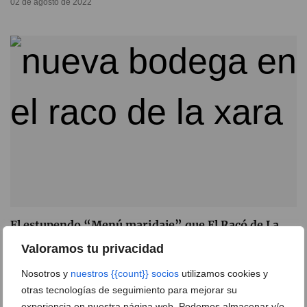
02 de agosto de 2022
El estupendo “Menú maridaje” que El Racó de La
Xara ha elaborado para ti
Valoramos tu privacidad
28 de febrero de 2022
Nosotros y
nuestros {{count}} socios
utilizamos cookies y
otras tecnologías de seguimiento para mejorar su
experiencia en nuestra página web. Podemos almacenar y/o