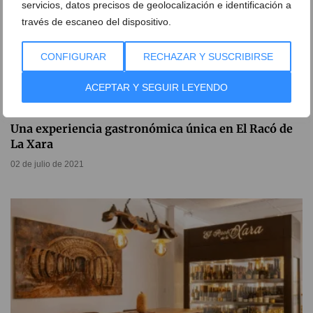
servicios, datos precisos de geolocalización e identificación a
través de escaneo del dispositivo.
CONFIGURAR
RECHAZAR Y SUSCRIBIRSE
ACEPTAR Y SEGUIR LEYENDO
Una experiencia gastronómica única en El Racó de
La Xara
02 de julio de 2021