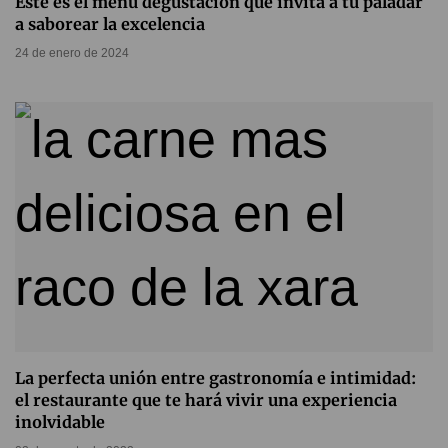
Este es el menú degustación que invita a tu paladar
a saborear la excelencia
24 de enero de 2024
La perfecta unión entre gastronomía e intimidad:
el restaurante que te hará vivir una experiencia
inolvidable