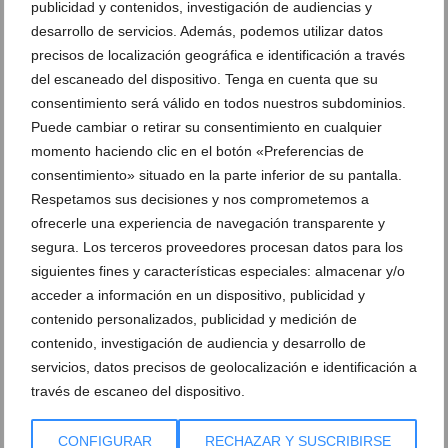
publicidad y contenidos, investigación de audiencias y
desarrollo de servicios. Además, podemos utilizar datos
precisos de localización geográfica e identificación a través
del escaneado del dispositivo. Tenga en cuenta que su
consentimiento será válido en todos nuestros subdominios.
Puede cambiar o retirar su consentimiento en cualquier
Juan Calvo fue quinto en la Copa de España de la
Clase Europa
momento haciendo clic en el botón «Preferencias de
consentimiento» situado en la parte inferior de su pantalla.
05 de abril de 2013
Respetamos sus decisiones y nos comprometemos a
ofrecerle una experiencia de navegación transparente y
segura. Los terceros proveedores procesan datos para los
siguientes fines y características especiales: almacenar y/o
acceder a información en un dispositivo, publicidad y
contenido personalizados, publicidad y medición de
contenido, investigación de audiencia y desarrollo de
servicios, datos precisos de geolocalización e identificación a
través de escaneo del dispositivo.
CONFIGURAR
RECHAZAR Y SUSCRIBIRSE