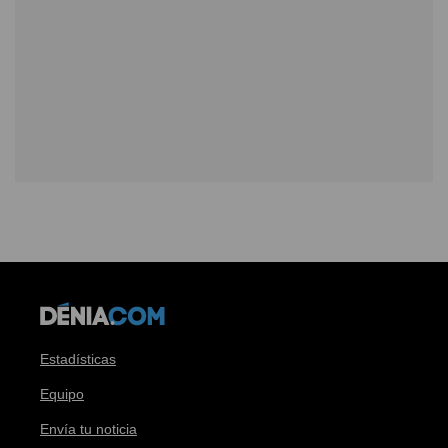
Estadísticas
Equipo
Envía tu noticia