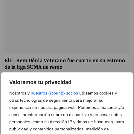
El C. Rem Dénia Veterano fue cuarto en su estreno
de la liga SUMA de remo
20 de noviembre de 2013
Valoramos tu privacidad
Nosotros y
nuestros {{count}} socios
utilizamos cookies y
otras tecnologías de seguimiento para mejorar su
experiencia en nuestra página web. Podemos almacenar y/o
consultar información sobre un dispositivo y procesar datos
personales, como su dirección IP y datos de búsqueda, para
publicidad y contenidos personalizados, medición de