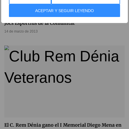
ACEPTAR Y SEGUIR LEYENDO
Volvió la competición de vela en el RCN Dénia de los
Jocs Esportius de la Comunitat
14 de marzo de 2013
El C. Rem Dénia gano el I Memorial Diego Mena en