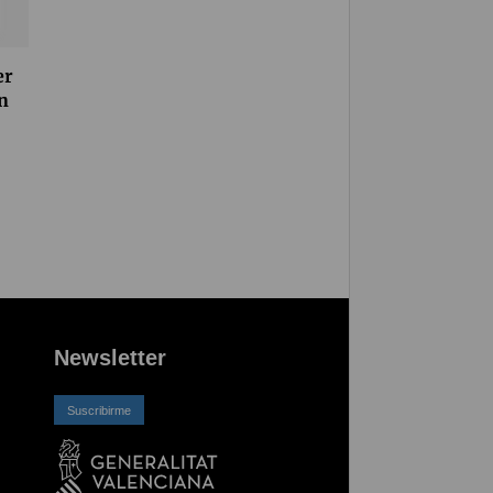
er
n
Newsletter
Suscribirme