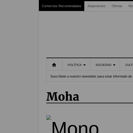
Comercios Recomendados
Alojamientos
Ofertas
Re
POLÍTICA
SOCIEDAD
CULT
Suscríbete a nuestro newsletter para estar informado de 
Moha