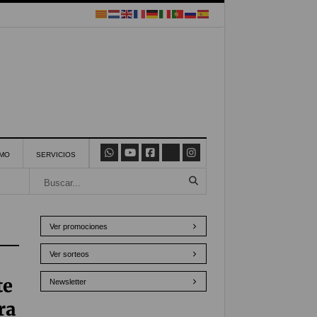
SMO
SERVICIOS
Ver promociones
Ver sorteos
te
Newsletter
ra