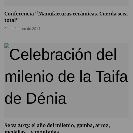
Conferencia “Manufacturas cerámicas. Cuerda seca
total”
04 de febrero de 2014
Se va 2013: el año del milenio, gamba, arroz,
medallas… y montañas