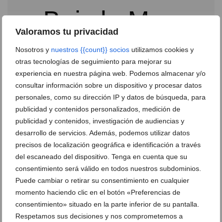
Valoramos tu privacidad
Nosotros y
nuestros {{count}} socios
utilizamos cookies y
otras tecnologías de seguimiento para mejorar su
experiencia en nuestra página web. Podemos almacenar y/o
consultar información sobre un dispositivo y procesar datos
personales, como su dirección IP y datos de búsqueda, para
La Falla Baix la Mar basa en la taifa de Dénia sus
publicidad y contenidos personalizados, medición de
celebraciones del 9 d’Octubre
publicidad y contenidos, investigación de audiencias y
03 de octubre de 2013
desarrollo de servicios. Además, podemos utilizar datos
precisos de localización geográfica e identificación a través
del escaneado del dispositivo. Tenga en cuenta que su
consentimiento será válido en todos nuestros subdominios.
Puede cambiar o retirar su consentimiento en cualquier
momento haciendo clic en el botón «Preferencias de
consentimiento» situado en la parte inferior de su pantalla.
Respetamos sus decisiones y nos comprometemos a