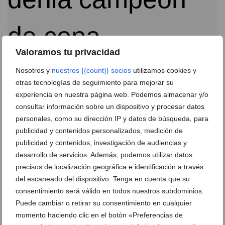
Valoramos tu privacidad
Nosotros y
nuestros {{count}} socios
utilizamos cookies y
Kamarca Dénia consiguió el doblete al ganar la final
otras tecnologías de seguimiento para mejorar su
de Copa al Jakarta Jávea por 1 a 0
experiencia en nuestra página web. Podemos almacenar y/o
consultar información sobre un dispositivo y procesar datos
08 de junio de 2016
personales, como su dirección IP y datos de búsqueda, para
publicidad y contenidos personalizados, medición de
publicidad y contenidos, investigación de audiencias y
desarrollo de servicios. Además, podemos utilizar datos
precisos de localización geográfica e identificación a través
del escaneado del dispositivo. Tenga en cuenta que su
consentimiento será válido en todos nuestros subdominios.
Puede cambiar o retirar su consentimiento en cualquier
momento haciendo clic en el botón «Preferencias de