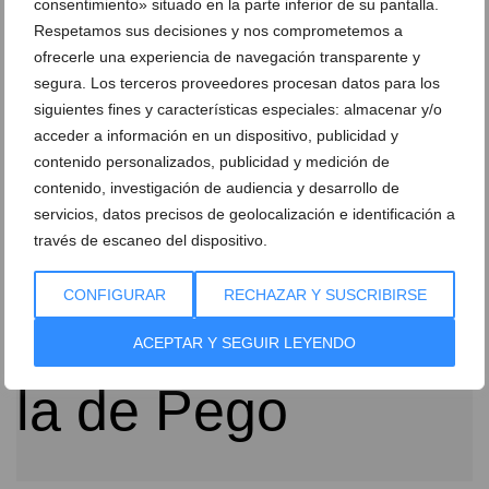
consentimiento» situado en la parte inferior de su pantalla.
Respetamos sus decisiones y nos comprometemos a
ofrecerle una experiencia de navegación transparente y
segura. Los terceros proveedores procesan datos para los
El CD Dénia se afianza al frente de la clasificación al
siguientes fines y características especiales: almacenar y/o
vencer al Portuarios por 3 a 1
acceder a información en un dispositivo, publicidad y
13 de diciembre de 2015
contenido personalizados, publicidad y medición de
contenido, investigación de audiencia y desarrollo de
servicios, datos precisos de geolocalización e identificación a
través de escaneo del dispositivo.
CONFIGURAR
RECHAZAR Y SUSCRIBIRSE
ACEPTAR Y SEGUIR LEYENDO