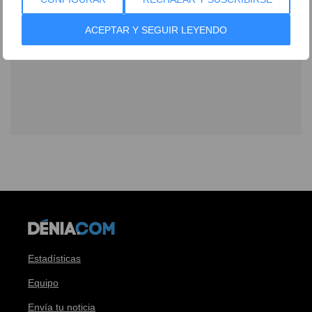
ACEPTAR Y SEGUIR LEYENDO
Estadísticas
Equipo
Envía tu noticia