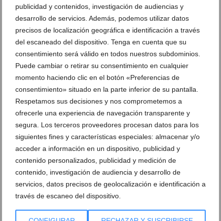
publicidad y contenidos, investigación de audiencias y
desarrollo de servicios. Además, podemos utilizar datos
precisos de localización geográfica e identificación a través
del escaneado del dispositivo. Tenga en cuenta que su
consentimiento será válido en todos nuestros subdominios.
Ver promociones
Puede cambiar o retirar su consentimiento en cualquier
momento haciendo clic en el botón «Preferencias de
Ver sorteos
consentimiento» situado en la parte inferior de su pantalla.
Newsletter
Respetamos sus decisiones y nos comprometemos a
ofrecerle una experiencia de navegación transparente y
segura. Los terceros proveedores procesan datos para los
siguientes fines y características especiales: almacenar y/o
acceder a información en un dispositivo, publicidad y
contenido personalizados, publicidad y medición de
contenido, investigación de audiencia y desarrollo de
servicios, datos precisos de geolocalización e identificación a
través de escaneo del dispositivo.
CONFIGURAR
RECHAZAR Y SUSCRIBIRSE