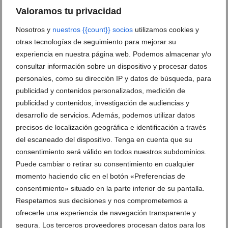
Vive la noche más terrorífica el 31 de octubre en
Valoramos tu privacidad
Molí Javea
17 de octubre de 2019
Nosotros y
nuestros {{count}} socios
utilizamos cookies y
otras tecnologías de seguimiento para mejorar su
experiencia en nuestra página web. Podemos almacenar y/o
consultar información sobre un dispositivo y procesar datos
personales, como su dirección IP y datos de búsqueda, para
publicidad y contenidos personalizados, medición de
publicidad y contenidos, investigación de audiencias y
desarrollo de servicios. Además, podemos utilizar datos
precisos de localización geográfica e identificación a través
del escaneado del dispositivo. Tenga en cuenta que su
consentimiento será válido en todos nuestros subdominios.
Puede cambiar o retirar su consentimiento en cualquier
momento haciendo clic en el botón «Preferencias de
consentimiento» situado en la parte inferior de su pantalla.
¡Despide el verano en Molí Javea!
Respetamos sus decisiones y nos comprometemos a
28 de agosto de 2019
ofrecerle una experiencia de navegación transparente y
segura. Los terceros proveedores procesan datos para los