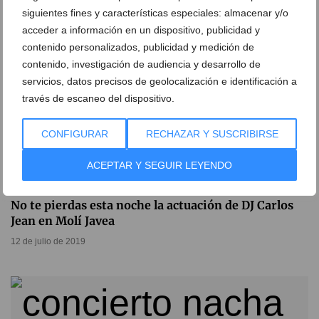
siguientes fines y características especiales: almacenar y/o
acceder a información en un dispositivo, publicidad y
contenido personalizados, publicidad y medición de
contenido, investigación de audiencia y desarrollo de
servicios, datos precisos de geolocalización e identificación a
través de escaneo del dispositivo.
CONFIGURAR
RECHAZAR Y SUSCRIBIRSE
ACEPTAR Y SEGUIR LEYENDO
No te pierdas esta noche la actuación de DJ Carlos
Jean en Molí Javea
12 de julio de 2019