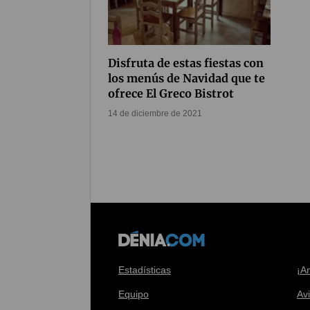
Disfruta de estas fiestas con
los menús de Navidad que te
ofrece El Greco Bistrot
14 de diciembre de 2021
Estadísticas
¡A
Equipo
Av