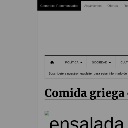
Comercios Recomendados
Alojamientos
Ofertas
Re
POLÍTICA
SOCIEDAD
CULT
Suscríbete a nuestro newsletter para estar informado de 
comida griega