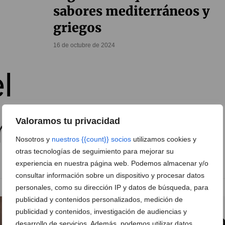
sabores mediterráneos y
griegos
16 de octubre de 2024
Valoramos tu privacidad
Nosotros y
nuestros {{count}} socios
utilizamos cookies y
otras tecnologías de seguimiento para mejorar su
experiencia en nuestra página web. Podemos almacenar y/o
consultar información sobre un dispositivo y procesar datos
personales, como su dirección IP y datos de búsqueda, para
publicidad y contenidos personalizados, medición de
publicidad y contenidos, investigación de audiencias y
desarrollo de servicios. Además, podemos utilizar datos