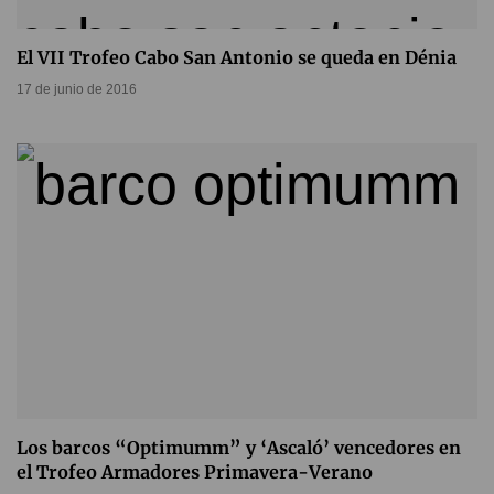
El VII Trofeo Cabo San Antonio se queda en Dénia
17 de junio de 2016
Los barcos “Optimumm” y ‘Ascaló’ vencedores en
el Trofeo Armadores Primavera-Verano