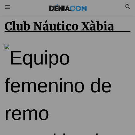
Club Náutico Xàbia