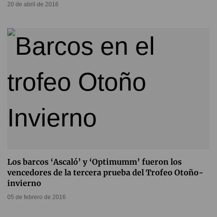
20 de abril de 2016
Los barcos ‘Ascaló’ y ‘Optimumm’ fueron los
vencedores de la tercera prueba del Trofeo Otoño-
invierno
05 de febrero de 2016