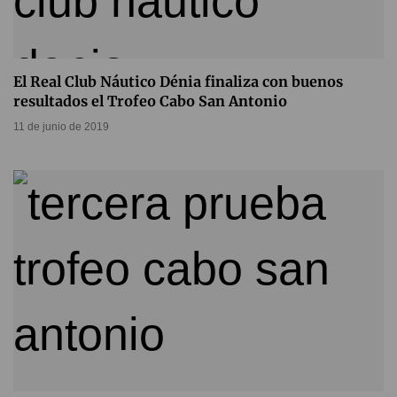
El Real Club Náutico Dénia finaliza con buenos
resultados el Trofeo Cabo San Antonio
11 de junio de 2019