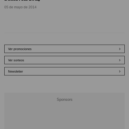
05 de mayo de 2014
Ver promociones
Ver sorteos
Newsletter