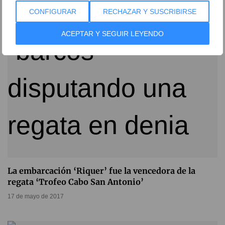
27 de marzo de 2018
CONFIGURAR
RECHAZAR Y SUSCRIBIRSE
ACEPTAR Y SEGUIR LEYENDO
La embarcación ‘Riquer’ fue la vencedora de la
regata ‘Trofeo Cabo San Antonio’
17 de mayo de 2017