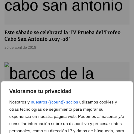
Este sábado se celebrará la ‘IV Prueba del Trofeo
Cabo San Antonio 2017-18’
26 de abril de 2018
Valoramos tu privacidad
Nosotros y
nuestros {{count}} socios
utilizamos cookies y
otras tecnologías de seguimiento para mejorar su
experiencia en nuestra página web. Podemos almacenar y/o
consultar información sobre un dispositivo y procesar datos
personales, como su dirección IP y datos de búsqueda, para