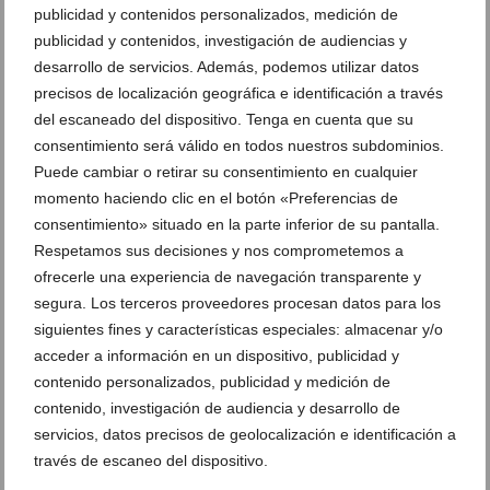
publicidad y contenidos personalizados, medición de
El barco ‘Cóndor de Javea’ ganador de la ‘XXXI Ruta
publicidad y contenidos, investigación de audiencias y
de la Sal Versión Dénia’
desarrollo de servicios. Además, podemos utilizar datos
precisos de localización geográfica e identificación a través
03 de abril de 2018
del escaneado del dispositivo. Tenga en cuenta que su
consentimiento será válido en todos nuestros subdominios.
Puede cambiar o retirar su consentimiento en cualquier
momento haciendo clic en el botón «Preferencias de
consentimiento» situado en la parte inferior de su pantalla.
Respetamos sus decisiones y nos comprometemos a
ofrecerle una experiencia de navegación transparente y
segura. Los terceros proveedores procesan datos para los
siguientes fines y características especiales: almacenar y/o
acceder a información en un dispositivo, publicidad y
contenido personalizados, publicidad y medición de
contenido, investigación de audiencia y desarrollo de
servicios, datos precisos de geolocalización e identificación a
La Versión Dénia de la ’31 Ruta de la Sal’ contará
través de escaneo del dispositivo.
con la participación de 96 embarcaciones