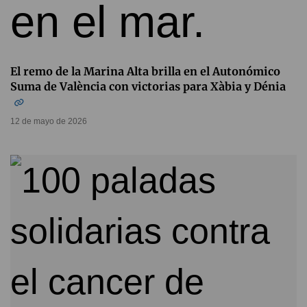
El remo de la Marina Alta brilla en el Autonómico
Suma de València con victorias para Xàbia y Dénia
12 de mayo de 2026