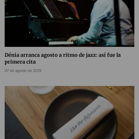
Dénia arranca agosto a ritmo de jazz: así fue la
primera cita
07 de agosto de 2026