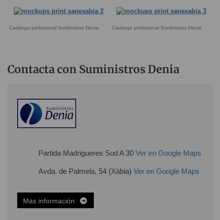
Catálogo profesional Suministros Denia
Catálogo profesional Suministros Denia
Contacta con Suministros Denia
Partida Madrigueres Sud A 30
Ver en Google Maps
Avda. de Palmela, 54 (Xàbia)
Ver en Google Maps
Más información