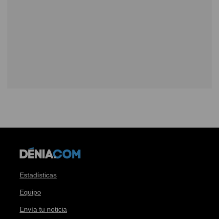
Estadísticas
Equipo
Envía tu noticia