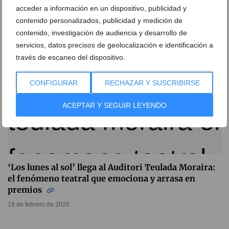
24 de febrero de 2026
acceder a información en un dispositivo, publicidad y
contenido personalizados, publicidad y medición de
contenido, investigación de audiencia y desarrollo de
servicios, datos precisos de geolocalización e identificación a
través de escaneo del dispositivo.
CONFIGURAR
RECHAZAR Y SUSCRIBIRSE
ACEPTAR Y SEGUIR LEYENDO
‘Los lunes al sol’ llega al Auditori Teulada Moraira:
el fenómeno teatral que emociona y arrasa en
premios
19 de febrero de 2026