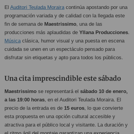
El
Auditori Teulada Moraira
continúa apostando por una
programación variada y de calidad con la llegada este
fin de semana de
Maestrissimo
, una de las
producciones más aplaudidas de
Yllana Producciones
.
Música
clásica, humor visual y una puesta en escena
cuidada se unen en un espectáculo pensado para
disfrutar sin etiquetas y apto para todos los públicos.
Una cita imprescindible este sábado
Maestrissimo
se representará el
sábado 10 de enero,
a las 19:00 horas
, en el Auditori Teulada Moraira. El
precio de la entrada es de
15 euros
, lo que convierte
esta propuesta en una opción cultural accesible y
atractiva para el público local y visitante. La duración y
el ritmo ágil del montaje garantizan una experiencia