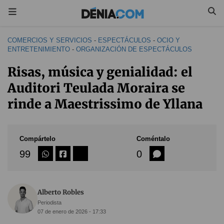
COMERCIOS Y SERVICIOS
-
ESPECTÁCULOS
-
OCIO Y
ENTRETENIMIENTO
-
ORGANIZACIÓN DE ESPECTÁCULOS
Risas, música y genialidad: el
Auditori Teulada Moraira se
rinde a Maestrissimo de Yllana
Compártelo
Coméntalo
99
0
Alberto Robles
Periodista
07 de enero de 2026 - 17:33