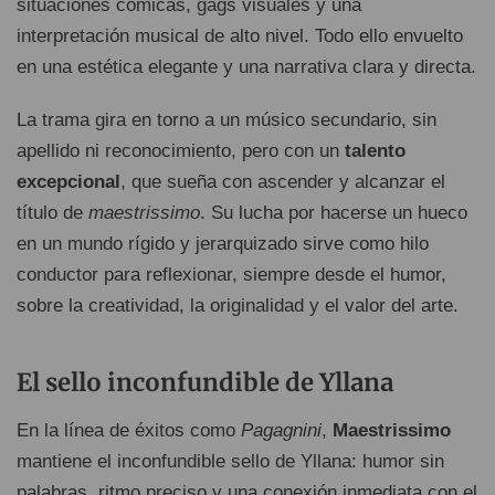
situaciones cómicas, gags visuales y una
interpretación musical de alto nivel. Todo ello envuelto
en una estética elegante y una narrativa clara y directa.
La trama gira en torno a un músico secundario, sin
apellido ni reconocimiento, pero con un
talento
excepcional
, que sueña con ascender y alcanzar el
título de
maestrissimo
. Su lucha por hacerse un hueco
en un mundo rígido y jerarquizado sirve como hilo
conductor para reflexionar, siempre desde el humor,
sobre la creatividad, la originalidad y el valor del arte.
El sello inconfundible de Yllana
En la línea de éxitos como
Pagagnini
,
Maestrissimo
mantiene el inconfundible sello de Yllana: humor sin
palabras, ritmo preciso y una conexión inmediata con el