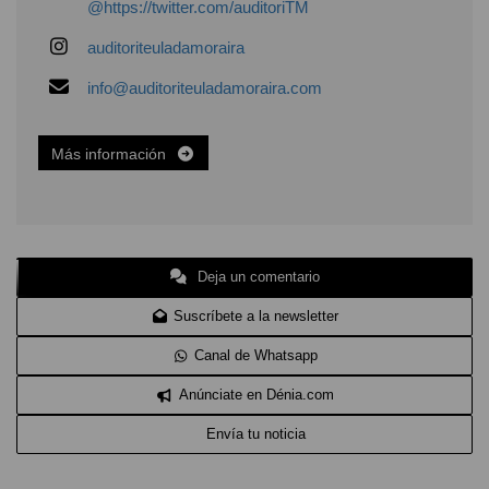
@https://twitter.com/auditoriTM
auditoriteuladamoraira
info@auditoriteuladamoraira.com
Más información
Deja un comentario
Suscríbete a la newsletter
Canal de Whatsapp
Anúnciate en Dénia.com
Envía tu noticia