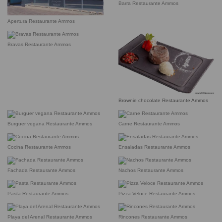
Barra Restaurante Ammos
Apertura Restaurante Ammos
Bravas Restaurante Ammos
Brownie chocolate Restaurante Ammos
Burguer vegana Restaurante Ammos
Carne Restaurante Ammos
Cocina Restaurante Ammos
Ensaladas Restaurante Ammos
Fachada Restaurante Ammos
Nachos Restaurante Ammos
Pasta Restaurante Ammos
Pizza Veloce Restaurante Ammos
Playa del Arenal Restaurante Ammos
Rincones Restaurante Ammos