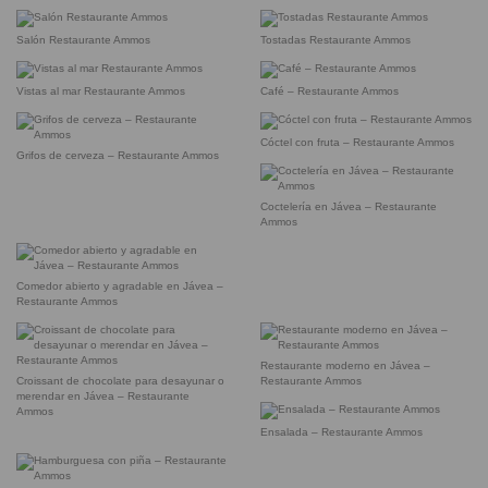
Salón Restaurante Ammos
Tostadas Restaurante Ammos
Vistas al mar Restaurante Ammos
Café – Restaurante Ammos
Cóctel con fruta – Restaurante Ammos
Grifos de cerveza – Restaurante Ammos
Coctelería en Jávea – Restaurante
Ammos
Comedor abierto y agradable en Jávea –
Restaurante Ammos
Restaurante moderno en Jávea –
Croissant de chocolate para desayunar o
Restaurante Ammos
merendar en Jávea – Restaurante
Ammos
Ensalada – Restaurante Ammos