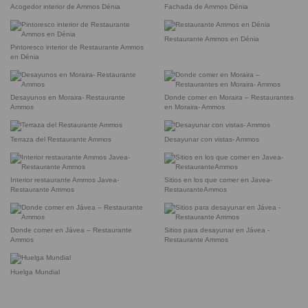
Acogedor interior de Ammos Dénia
Fachada de Ammos Dénia
Restaurante Ammos en Dénia
Pintoresco interior de Restaurante Ammos
en Dénia
Desayunos en Moraira- Restaurante
Donde comer en Moraira – Restaurantes
Ammos
en Moraira- Ammos
Terraza del Restaurante Ammos
Desayunar con vistas- Ammos
Interior restaurante Ammos Javea-
Sitios en los que comer en Javea-
Restaurante Ammos
RestauranteAmmos
Donde comer en Jávea – Restaurante
Sitios para desayunar en Jávea -
Ammos
Restaurante Ammos
Huelga Mundial