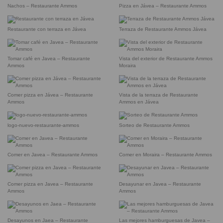
Nachos – Restaurante Ammos
Pizza en Jávea – Restaurante Ammos
Restaurante con terraza en Jávea
Terraza de Restaurante Ammos Jávea
Tomar café en Javea – Restaurante
Vista del exterior de Restaurante Ammos
Ammos
Moraira
Comer pizza en Jávea – Restaurante
Vista de la terraza de Restaurante
Ammos
Ammos en Jávea
logo-nuevo-restaurante-ammos
Sorteo de Restaurante Ammos
Comer en Javea – Restaurante Ammos
Comer en Moraira – Restaurante Ammos
Comer pizza en Javea – Restaurante
Desayunar en Javea – Restaurante
Ammos
Ammos
Desayunos en Jaea – Restaurante
Las mejores hamburguesas de Javea –