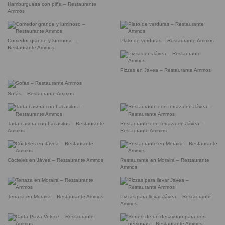
Hamburguesa con piña – Restaurante
Ammos
Comedor grande y luminoso –
Plato de verduras – Restaurante Ammos
Restaurante Ammos
Pizzas en Jávea – Restaurante Ammos
Sofás – Restaurante Ammos
Tarta casera con Lacasitos – Restaurante
Restaurante con terraza en Jávea –
Ammos
Restaurante Ammos
Cócteles en Jávea – Restaurante Ammos
Restaurante en Moraira – Restaurante
Ammos
Terraza en Moraira – Restaurante Ammos
Pizzas para llevar Jávea – Restaurante
Ammos