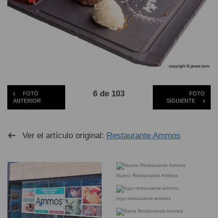
6 de 103
FOTO
FOTO
ANTERIOR
SIGUIENTE
Ver el artículo original:
Restaurante Ammos
Nuevo Restaurante Ammos
logo-restaurante-ammos