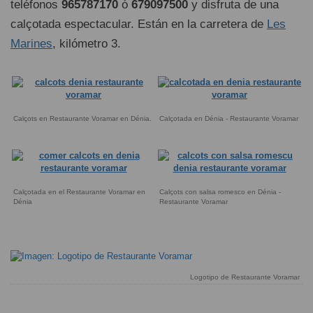
teléfonos
965787170
ó
679097500
y disfruta de una
calçotada espectacular. Están en la carretera de
Les
Marines
, kilómetro 3.
Calçots en Restaurante Voramar en Dénia.
Calçotada en Dénia - Restaurante Voramar
Calçotada en el Restaurante Voramar en
Calçots con salsa romesco en Dénia -
Dénia
Restaurante Voramar
Logotipo de Restaurante Voramar