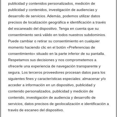
publicidad y contenidos personalizados, medición de
publicidad y contenidos, investigación de audiencias y
desarrollo de servicios. Además, podemos utilizar datos
precisos de localización geográfica e identificación a través
del escaneado del dispositivo. Tenga en cuenta que su
Las claves que marcan la diferencia entre una buena
consentimiento será válido en todos nuestros subdominios.
brasa y una inolvidable
Puede cambiar o retirar su consentimiento en cualquier
09 de julio de 2026
momento haciendo clic en el botón «Preferencias de
consentimiento» situado en la parte inferior de su pantalla.
Respetamos sus decisiones y nos comprometemos a
ofrecerle una experiencia de navegación transparente y
segura. Los terceros proveedores procesan datos para los
siguientes fines y características especiales: almacenar y/o
acceder a información en un dispositivo, publicidad y
contenido personalizados, publicidad y medición de
contenido, investigación de audiencia y desarrollo de
servicios, datos precisos de geolocalización e identificación a
través de escaneo del dispositivo.