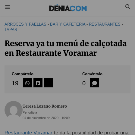
ARROCES Y PAELLAS
-
BAR Y CAFETERÍA
-
RESTAURANTES
-
TAPAS
Reserva ya tu menú de calçotada
en Restaurante Voramar
Compártelo
Coméntalo
19
0
Teresa Lozano Romero
Periodista
04 de diciembre de 2020 - 10:09
Restaurante Voramar
te da la posibilidad de probar una