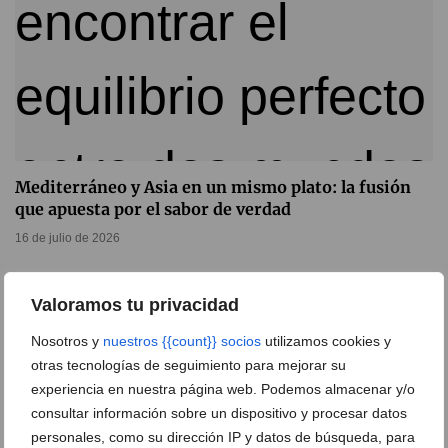
Mediterráneo y Asia en un mismo plato: la fusión
que apuesta por el sabor de verdad
16 de julio de 2026
Valoramos tu privacidad
Nosotros y
nuestros {{count}} socios
utilizamos cookies y
otras tecnologías de seguimiento para mejorar su
experiencia en nuestra página web. Podemos almacenar y/o
consultar información sobre un dispositivo y procesar datos
personales, como su dirección IP y datos de búsqueda, para