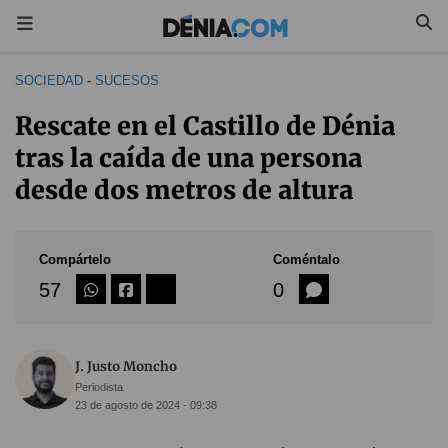
SOCIEDAD
-
SUCESOS
Rescate en el Castillo de Dénia
tras la caída de una persona
desde dos metros de altura
Compártelo
Coméntalo
57
0
J. Justo Moncho
Periodista
23 de agosto de 2024 - 09:38