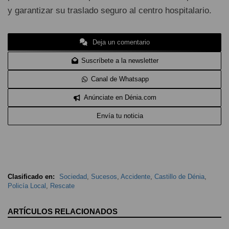
y garantizar su traslado seguro al centro hospitalario.
Deja un comentario
Suscríbete a la newsletter
Canal de Whatsapp
Anúnciate en Dénia.com
Envía tu noticia
Clasificado en:
Sociedad
,
Sucesos
,
Accidente
,
Castillo de Dénia
,
Policía Local
,
Rescate
ARTÍCULOS RELACIONADOS