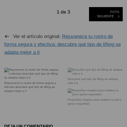
1 de 3
FOTO
SIGUIENTE
Ver el artículo original:
Rejuvenece tu rostro de
forma segura y efectiva: descubre qué tipo de lifting se
adapta mejor a ti
Descubre qué tipo de lifting se adapta
Rejuvenece tu rostro de forma segura y
más a ti
efectiva descubre qué tipo de lifting se
adapta mejor a ti
Pequeñas cirugías para moldear tu piel y
ganar seguridad
DEJA UN COMENTARIO