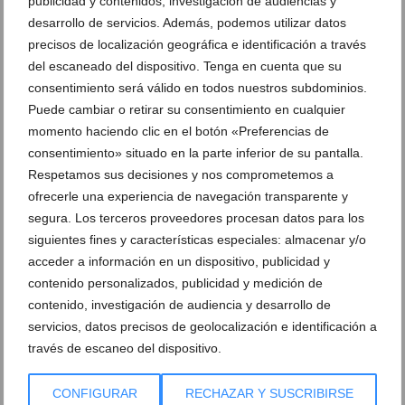
publicidad y contenidos, investigación de audiencias y
desarrollo de servicios. Además, podemos utilizar datos
precisos de localización geográfica e identificación a través
del escaneado del dispositivo. Tenga en cuenta que su
consentimiento será válido en todos nuestros subdominios.
Ver promociones
Puede cambiar o retirar su consentimiento en cualquier
Ver sorteos
momento haciendo clic en el botón «Preferencias de
consentimiento» situado en la parte inferior de su pantalla.
Newsletter
Respetamos sus decisiones y nos comprometemos a
ofrecerle una experiencia de navegación transparente y
segura. Los terceros proveedores procesan datos para los
siguientes fines y características especiales: almacenar y/o
acceder a información en un dispositivo, publicidad y
contenido personalizados, publicidad y medición de
contenido, investigación de audiencia y desarrollo de
servicios, datos precisos de geolocalización e identificación a
través de escaneo del dispositivo.
CONFIGURAR
RECHAZAR Y SUSCRIBIRSE