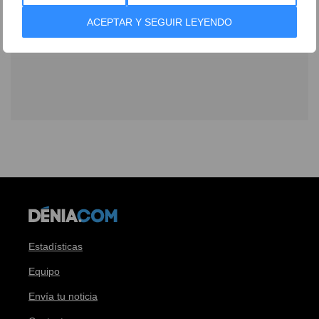
ACEPTAR Y SEGUIR LEYENDO
Estadísticas
Equipo
Envía tu noticia