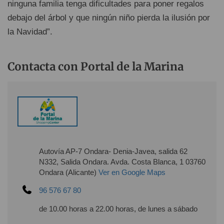
ninguna familia tenga dificultades para poner regalos
debajo del árbol y que ningún niño pierda la ilusión por
la Navidad”.
Contacta con Portal de la Marina
Autovía AP-7 Ondara- Denia-Javea, salida 62
N332, Salida Ondara. Avda. Costa Blanca, 1 03760
Ondara (Alicante)
Ver en Google Maps
96 576 67 80
de 10.00 horas a 22.00 horas, de lunes a sábado