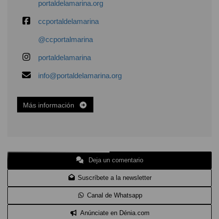
portaldelamarina.org
ccportaldelamarina
@ccportalmarina
portaldelamarina
info@portaldelamarina.org
Más información
Deja un comentario
Suscríbete a la newsletter
Canal de Whatsapp
Anúnciate en Dénia.com