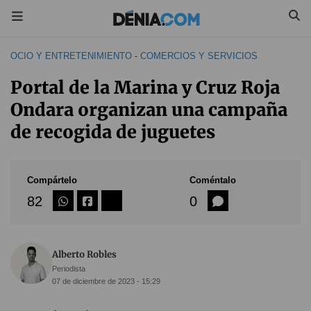
OCIO Y ENTRETENIMIENTO
-
COMERCIOS Y SERVICIOS
Portal de la Marina y Cruz Roja
Ondara organizan una campaña
de recogida de juguetes
Compártelo
Coméntalo
82
0
Alberto Robles
Periodista
07 de diciembre de 2023 - 15:29