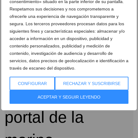
consentimiento» situado en la parte inferior de su pantalla.
Respetamos sus decisiones y nos comprometemos a
ofrecerle una experiencia de navegación transparente y
segura. Los terceros proveedores procesan datos para los
siguientes fines y características especiales: almacenar y/o
acceder a información en un dispositivo, publicidad y
El Club de los Disfrutones celebra su 7º aniversario
contenido personalizados, publicidad y medición de
con juegos, premios y sorteos exclusivos en Portal
contenido, investigación de audiencia y desarrollo de
de la Marina
servicios, datos precisos de geolocalización e identificación a
través de escaneo del dispositivo.
04 de mayo de 2026
CONFIGURAR
RECHAZAR Y SUSCRIBIRSE
ACEPTAR Y SEGUIR LEYENDO