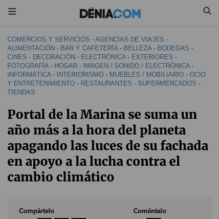
COMERCIOS Y SERVICIOS
-
AGENCIAS DE VIAJES
-
ALIMENTACIÓN
-
BAR Y CAFETERÍA
-
BELLEZA
-
BODEGAS
-
CINES
-
DECORACIÓN
-
ELECTRÓNICA
-
EXTERIORES
-
FOTOGRAFÍA
-
HOGAR
-
IMAGEN / SONIDO / ELECTRÓNICA
-
INFORMÁTICA
-
INTERIORISMO
-
MUEBLES / MOBILIARIO
-
OCIO
Y ENTRETENIMIENTO
-
RESTAURANTES
-
SUPERMERCADOS
-
TIENDAS
Portal de la Marina se suma un
año más a la hora del planeta
apagando las luces de su fachada
en apoyo a la lucha contra el
cambio climático
Compártelo
Coméntalo