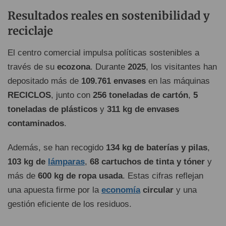
Resultados reales en sostenibilidad y
reciclaje
El centro comercial impulsa políticas sostenibles a
través de su
ecozona
. Durante
2025
, los visitantes han
depositado más de
109.761 envases
en las máquinas
RECICLOS
, junto con
256 toneladas de cartón
,
5
toneladas de plásticos
y
311 kg de envases
contaminados
.
Además, se han recogido
134 kg de baterías y pilas
,
103 kg de
lámparas
,
68 cartuchos de tinta y tóner
y
más de
600 kg de ropa usada
. Estas cifras reflejan
una apuesta firme por la
economía
circular
y una
gestión eficiente de los residuos.