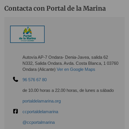
Contacta con Portal de la Marina
Autovía AP-7 Ondara- Denia-Javea, salida 62
N332, Salida Ondara. Avda. Costa Blanca, 1 03760
Ondara (Alicante)
Ver en Google Maps
96 576 67 80
de 10.00 horas a 22.00 horas, de lunes a sábado
portaldelamarina.org
ccportaldelamarina
@ccportalmarina