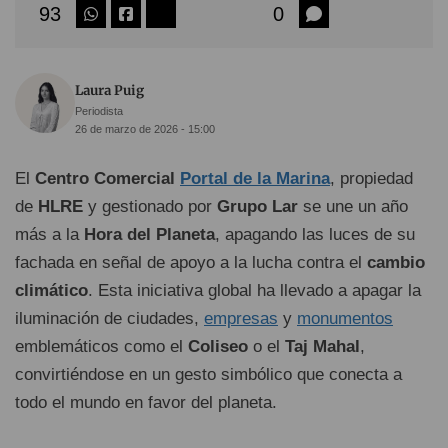
93
0
Laura Puig
Periodista
26 de marzo de 2026 - 15:00
El
Centro Comercial
Portal de la Marina
, propiedad
de
HLRE
y gestionado por
Grupo Lar
se une un año
más a la
Hora del Planeta
, apagando las luces de su
fachada en señal de apoyo a la lucha contra el
cambio
climático
. Esta iniciativa global ha llevado a apagar la
iluminación de ciudades,
empresas
y
monumentos
emblemáticos como el
Coliseo
o el
Taj Mahal
,
convirtiéndose en un gesto simbólico que conecta a
todo el mundo en favor del planeta.