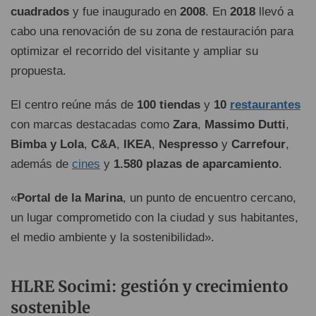
cuadrados
y fue inaugurado en
2008
. En
2018
llevó a
cabo una renovación de su zona de restauración para
optimizar el recorrido del visitante y ampliar su
propuesta.
El centro reúne más de
100 tiendas
y
10
restaurantes
con marcas destacadas como
Zara
,
Massimo Dutti
,
Bimba y Lola
,
C&A
,
IKEA
,
Nespresso
y
Carrefour
,
además de
cines
y
1.580 plazas de aparcamiento
.
«
Portal de la Marina
, un punto de encuentro cercano,
un lugar comprometido con la ciudad y sus habitantes,
el medio ambiente y la sostenibilidad».
HLRE Socimi: gestión y crecimiento
sostenible