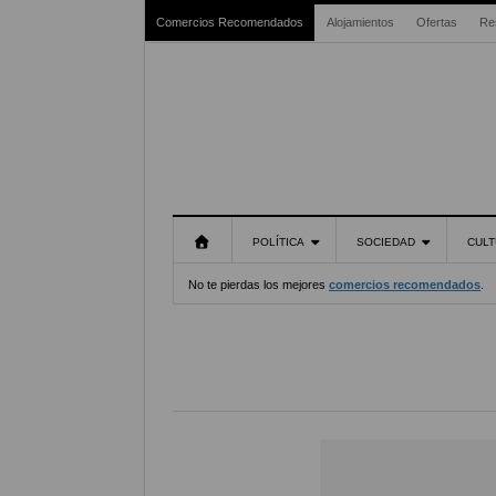
Comercios Recomendados
Alojamientos
Ofertas
Re
POLÍTICA
SOCIEDAD
CULT
No te pierdas los mejores
comercios recomendados
.