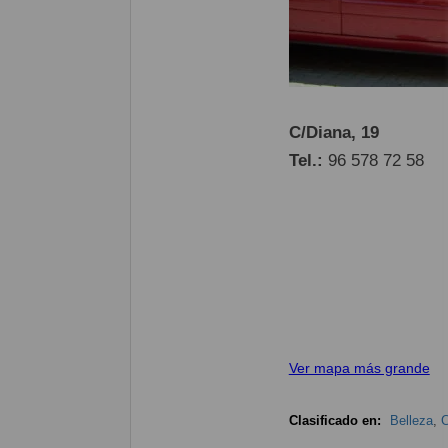
C/Diana, 19
Tel.:
96 578 72 58
Ver mapa más grande
Clasificado en:
Belleza
,
C