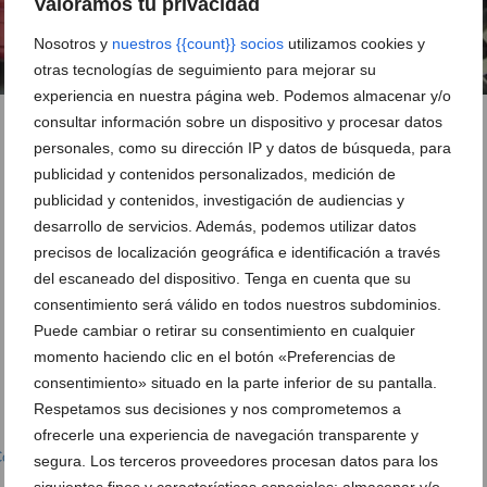
Valoramos tu privacidad
Nosotros y
nuestros {{count}} socios
utilizamos cookies y
otras tecnologías de seguimiento para mejorar su
experiencia en nuestra página web. Podemos almacenar y/o
consultar información sobre un dispositivo y procesar datos
personales, como su dirección IP y datos de búsqueda, para
publicidad y contenidos personalizados, medición de
publicidad y contenidos, investigación de audiencias y
desarrollo de servicios. Además, podemos utilizar datos
precisos de localización geográfica e identificación a través
del escaneado del dispositivo. Tenga en cuenta que su
consentimiento será válido en todos nuestros subdominios.
Puede cambiar o retirar su consentimiento en cualquier
momento haciendo clic en el botón «Preferencias de
consentimiento» situado en la parte inferior de su pantalla.
Respetamos sus decisiones y nos comprometemos a
ofrecerle una experiencia de navegación transparente y
omercios y Servicios
,
Perfumerías
,
Perfumerías Dénia
segura. Los terceros proveedores procesan datos para los
siguientes fines y características especiales: almacenar y/o