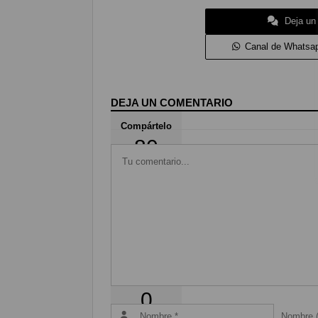
Deja un
Canal de Whatsa
DEJA UN COMENTARIO
Compártelo
80
Coméntalo
0
Nombre (