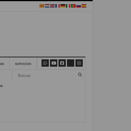
SMO
SERVICIOS
ia