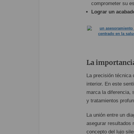
comprometer su es
Lograr un acabad
La importancia
La precisión técnica
interior. En este sen
marca la diferencia, 
y tratamientos profun
La unión entre un di
asegurar resultados 
concepto del lujo sil