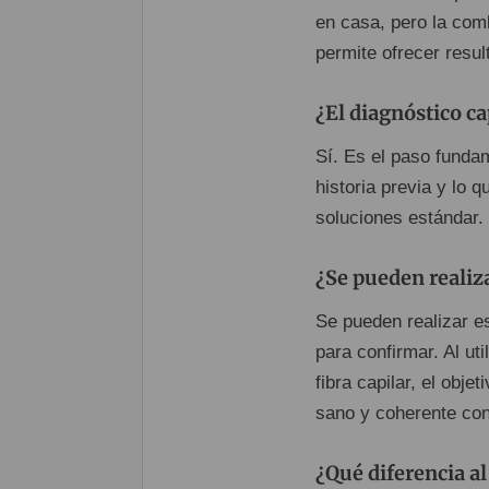
en casa, pero la com
permite ofrecer resul
¿El diagnóstico ca
Sí. Es el paso fundam
historia previa y lo 
soluciones estándar.
¿Se pueden realiz
Se pueden realizar e
para confirmar. Al ut
fibra capilar, el obje
sano y coherente con
¿Qué diferencia al