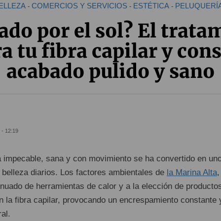
ELLEZA
COMERCIOS Y SERVICIOS
ESTÉTICA
PELUQUERÍ
-
-
-
ado por el sol? El trata
a tu fibra capilar y con
acabado pulido y sano
 - 12:19
 impecable, sana y con movimiento se ha convertido en un
 belleza diarios. Los factores ambientales de
la Marina Alta
,
nuado de herramientas de calor y a la elección de producto
n la fibra capilar, provocando un encrespamiento constante 
al.