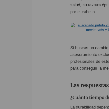
salud, su textura ópt
por el cabello.
Si buscas un cambio 
asesoramiento exclusi
profesionales de es
para conseguir la mel
Las respuestas
¿Cuánto tiempo du
La durabilidad depend