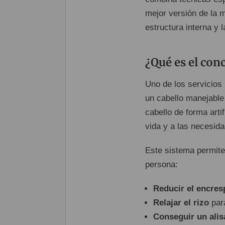
mejor versión de la 
estructura interna y l
¿Qué es el con
Uno de los servicios
un cabello manejable
cabello de forma artif
vida y a las necesida
Este sistema permite
persona:
Reducir el encre
Relajar el rizo
para
Conseguir un alis