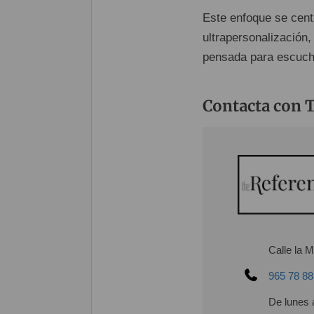
Este enfoque se centr
ultrapersonalización,
pensada para escucha
Contacta con 
Calle la M
965 78 88
De lunes 