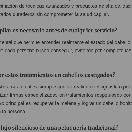
binación de técnicas avanzadas y productos de alta calidad
tados duraderos sin comprometer la salud capilar.
pilar es necesario antes de cualquier servicio?
ental que permite entender realmente el estado del cabello,
que cada persona busca conseguir, evitando por completo las
ar estos tratamientos en cabellos castigados?
stos tratamientos siempre que se realice un diagnóstico pre
ilizar firmas especializadas en tratamientos respetuosos con
tivo principal es recuperar la melena y lograr un cabello bonit
 la persona.
 lujo silencioso de una peluquería tradicional?