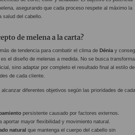
melena, asegurando que cada proceso respete al máximo la
a salud del cabello.
cepto de melena a la carta?
 más de tendencia para combatir el clima de
Dénia
y conseg
 es el diseño de melenas a medida. No se busca transformar
icial, sino adaptar por completo el resultado final al estilo de
des de cada cliente.
 alcanzar diferentes objetivos según las prioridades de cad
spamiento
persistente causado por factores externos.
 aportar mayor flexibilidad y movimiento natural.
ado natural
que mantenga el cuerpo del cabello sin