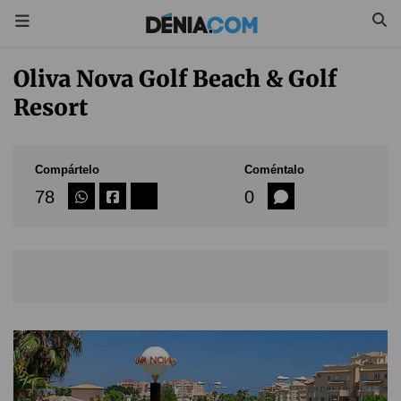
Oliva Nova Golf Beach & Golf
Resort
Compártelo
Coméntalo
78
0