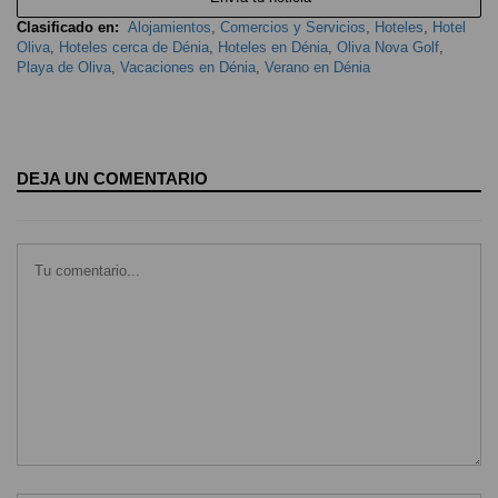
Clasificado en:
Alojamientos
,
Comercios y Servicios
,
Hoteles
,
Hotel
Oliva
,
Hoteles cerca de Dénia
,
Hoteles en Dénia
,
Oliva Nova Golf
,
Playa de Oliva
,
Vacaciones en Dénia
,
Verano en Dénia
DEJA UN COMENTARIO