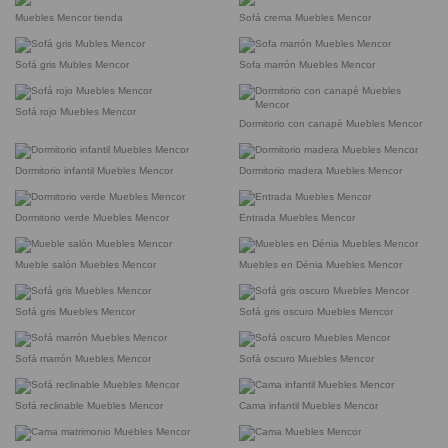
Muebles Mencor tienda
Sofá crema Muebles Mencor
Sofá gris Mubles Mencor
Sofa marrón Muebles Mencor
Sofá rojo Muebles Mencor
Dormitorio con canapé Muebles Mencor
Dormitorio infantil Muebles Mencor
Dormitorio madera Muebles Mencor
Dormitorio verde Muebles Mencor
Entrada Muebles Mencor
Mueble salón Muebles Mencor
Muebles en Dénia Muebles Mencor
Sofá gris Muebles Mencor
Sofá gris oscuro Muebles Mencor
Sofá marrón Muebles Mencor
Sofá oscuro Muebles Mencor
Sofá reclinable Muebles Mencor
Cama infantil Muebles Mencor