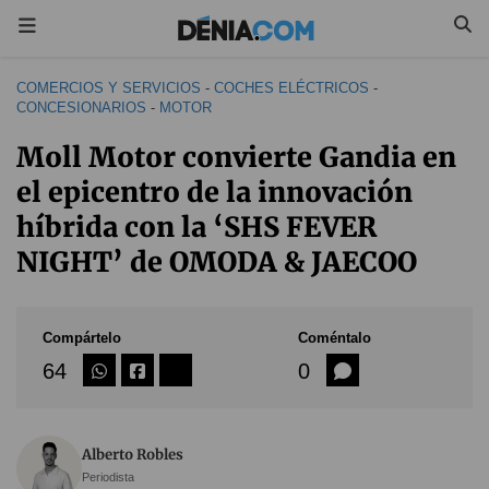
COMERCIOS Y SERVICIOS
-
COCHES ELÉCTRICOS
-
CONCESIONARIOS
-
MOTOR
Moll Motor convierte Gandia en
el epicentro de la innovación
híbrida con la ‘SHS FEVER
NIGHT’ de OMODA & JAECOO
Compártelo
Coméntalo
64
0
Alberto Robles
Periodista