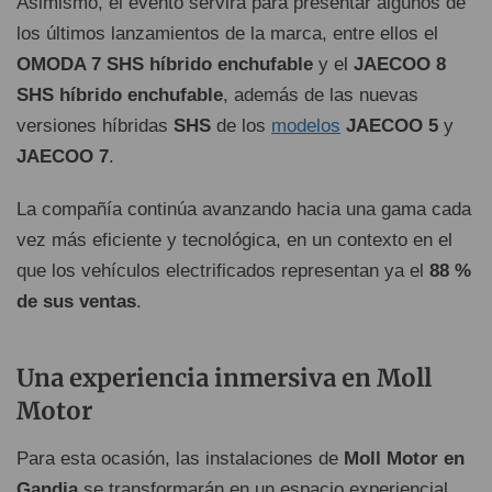
Asimismo, el evento servirá para presentar algunos de
los últimos lanzamientos de la marca, entre ellos el
OMODA 7 SHS híbrido enchufable
y el
JAECOO 8
SHS híbrido enchufable
, además de las nuevas
versiones híbridas
SHS
de los
modelos
JAECOO 5
y
JAECOO 7
.
La compañía continúa avanzando hacia una gama cada
vez más eficiente y tecnológica, en un contexto en el
que los vehículos electrificados representan ya el
88 %
de sus ventas
.
Una experiencia inmersiva en Moll
Motor
Para esta ocasión, las instalaciones de
Moll Motor en
Gandia
se transformarán en un espacio experiencial