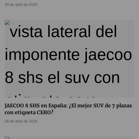
30 de abril de 2026
JAECOO 8 SHS en España: ¿El mejor SUV de 7 plazas
con etiqueta CERO?
08 de abril de 2026