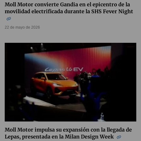
Moll Motor convierte Gandia en el epicentro de la
movilidad electrificada durante la SHS Fever Night
22 de mayo de 2026
Moll Motor impulsa su expansión con la llegada de
Lepas, presentada en la Milan Design Week