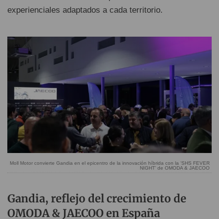
experienciales adaptados a cada territorio.
Moll Motor convierte Gandia en el epicentro de la innovación híbrida con la ‘SHS FEVER
NIGHT’ de OMODA & JAECOO
Gandia, reflejo del crecimiento de
OMODA & JAECOO en España