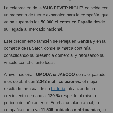
La celebración de la
‘SHS FEVER NIGHT’
coincide con
un momento de fuerte expansión para la compañía, que
ya ha superado los
50.000 clientes en España
desde
su llegada al mercado nacional.
Este crecimiento también se refleja en
Gandia
y en la
comarca de la Safor, donde la marca continúa
consolidando su presencia comercial y reforzando su
vínculo con el cliente local.
A nivel nacional,
OMODA & JAECOO
cerró el pasado
mes de abril con
3.343 matriculaciones
, el mejor
resultado mensual de su
historia
, alcanzando un
crecimiento cercano al
120 %
respecto al mismo
periodo del año anterior. En el acumulado anual, la
compañía suma ya
11.506 unidades matriculadas
, lo