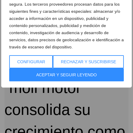
segura. Los terceros proveedores procesan datos para los
siguientes fines y características especiales: almacenar y/o
acceder a información en un dispositivo, publicidad y
contenido personalizados, publicidad y medición de
contenido, investigación de audiencia y desarrollo de
servicios, datos precisos de geolocalización e identificación a
Moll Motor celebra la llegada de la producción de
través de escaneo del dispositivo.
Geely a Almussafes
CONFIGURAR
RECHAZAR Y SUSCRIBIRSE
29 de julio de 2026
ACEPTAR Y SEGUIR LEYENDO