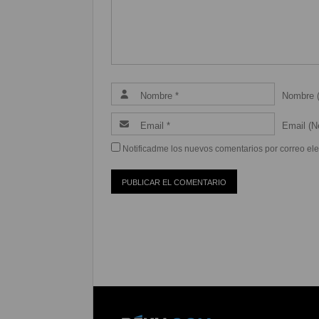
Nombre (
Email (Ne
Notificadme los nuevos comentarios por correo ele