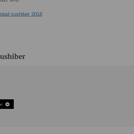
Sushiber
ón