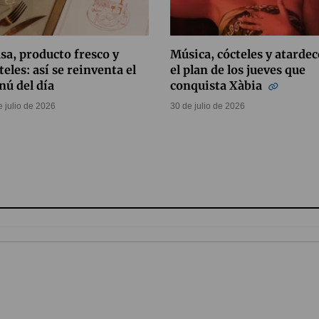
sa, producto fresco y
Música, cócteles y atardec
teles: así se reinventa el
el plan de los jueves que
ú del día
conquista Xàbia
e julio de 2026
30 de julio de 2026