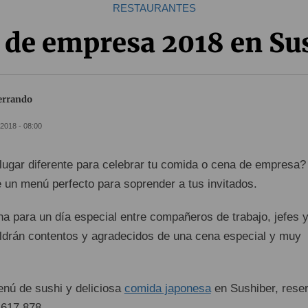
RESTAURANTES
de empresa 2018 en Su
Ferrando
2018 - 08:00
ugar diferente para celebrar tu comida o cena de empresa?
 un menú perfecto para soprender a tus invitados.
na para un día especial entre compañeros de trabajo, jefes 
drán contentos y agradecidos de una cena especial y muy
enú de sushi y deliciosa
comida japonesa
en Sushiber, rese
 617 878.