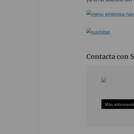
Contacta con 
Más informaci