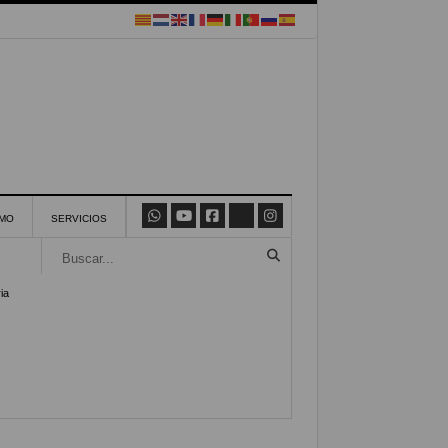
SMO
SERVICIOS
ia