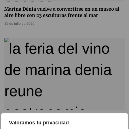
Marina Dénia vuelve a convertirse en un museo al
aire libre con 23 esculturas frente al mar
15 de julio de 2026
Arranca la VI Feria del Vino Marina Dénia con catas,
Valoramos tu privacidad
gastronomía y actividades culturales