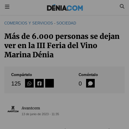
COMERCIOS Y SERVICIOS
-
SOCIEDAD
Más de 6.000 personas se dejan
ver en la III Feria del Vino
Marina Dénia
Compártelo
Coméntalo
125
0
Avantcem
13 de junio de 2023 - 11:35