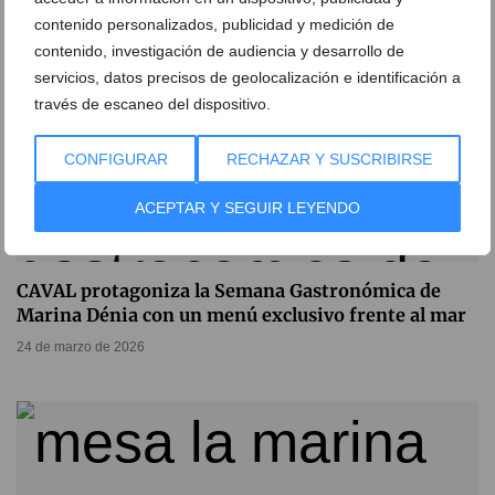
contenido personalizados, publicidad y medición de
contenido, investigación de audiencia y desarrollo de
servicios, datos precisos de geolocalización e identificación a
través de escaneo del dispositivo.
CONFIGURAR
RECHAZAR Y SUSCRIBIRSE
ACEPTAR Y SEGUIR LEYENDO
CAVAL protagoniza la Semana Gastronómica de
Marina Dénia con un menú exclusivo frente al mar
24 de marzo de 2026