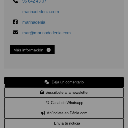
96 642 43 07
marinadedenia.com
marinadenia
mar@marinadedenia.com
Más información
Deja un comentario
Suscríbete a la newsletter
Canal de Whatsapp
Anúnciate en Dénia.com
Envía tu noticia