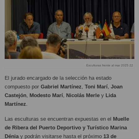
Esculturas frente al mar 2025 22
El jurado encargado de la selección ha estado
compuesto por
Gabriel Martínez
,
Toni Marí
,
Joan
Castejón
,
Modesto Marí
,
Nicolás Merle
y
Lida
Martínez
.
Las esculturas se encuentran expuestas en el
Muelle
de Ribera del Puerto Deportivo y Turístico Marina
Dénia
y podrán visitarse hasta el próximo
13 de