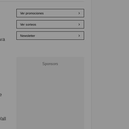
Ver promociones
Ver sorteos
Newsletter
iva
e
all