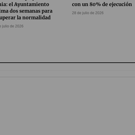
ia: el Ayuntamiento
con un 80% de ejecución
ima dos semanas para
28 de julio de 2026
uperar la normalidad
e julio de 2026