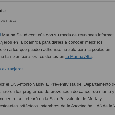
nito
 2014 - 11:12
l
Marina Salud continúa con su ronda de reuniones informat
anjeros en la coamrca para darles a conocer mejor los
ión a los que pueden adherirse no solo para la población
ino también para los residentes en
la Marina Alta
.
por el Dr. Antonio Valdivia, Preventivista del Departamento d
entró en los programas de prevención de cáncer de mama y
ncuentro se celebró en la Sala Polivalente de Murla y
esidentes británicos, miembros de la Asociación UA3 de la V