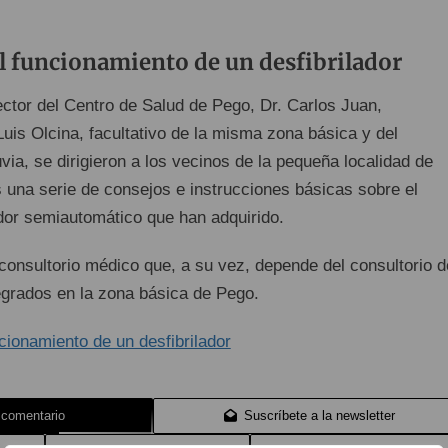
l funcionamiento de un desfibrilador
rector del Centro de Salud de Pego, Dr. Carlos Juan,
uis Olcina, facultativo de la misma zona básica y del
úvia, se dirigieron a los vecinos de la pequeña localidad de
s una serie de consejos e instrucciones básicas sobre el
ador semiautomático que han adquirido.
consultorio médico que, a su vez, depende del consultorio d
egrados en la zona básica de Pego.
 comentario
Suscríbete a la newsletter