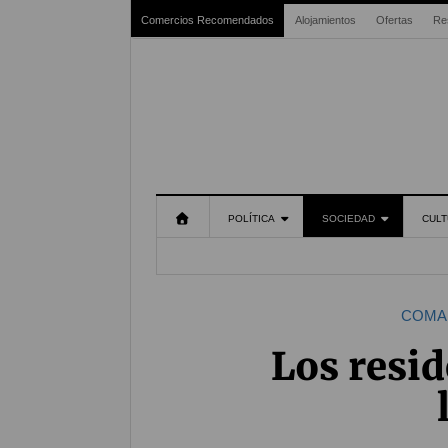
Comercios Recomendados
Alojamientos
Ofertas
Re
POLÍTICA
SOCIEDAD
CULT
COMA
Los resi