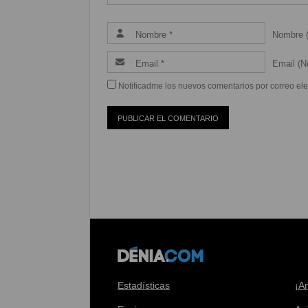
Nombre (
Email (Ne
Notificadme los nuevos comentarios por correo ele
Estadísticas
¡A