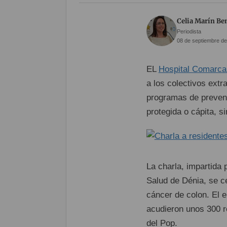
Celia Marín Be
Periodista
08 de septiembre de
EL
Hospital Comarca
a los colectivos extr
programas de prevenc
protegida o cápita, s
La charla, impartida 
Salud de Dénia, se c
cáncer de colon. El e
acudieron unos 300 r
del Pop.