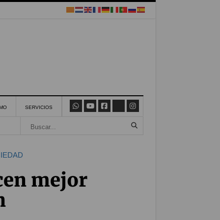
SMO
SERVICIOS
IEDAD
cen mejor
n