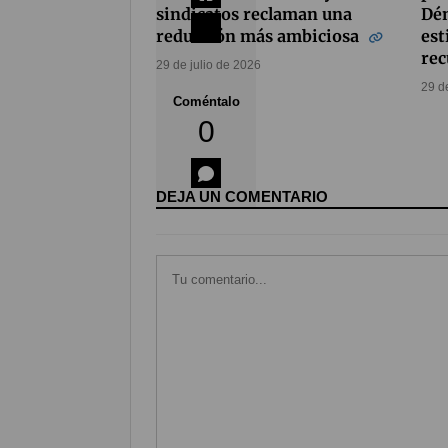
sindicatos reclaman una
Dén
reducción más ambiciosa
est
rec
29 de julio de 2026
29 d
Coméntalo
0
DEJA UN COMENTARIO