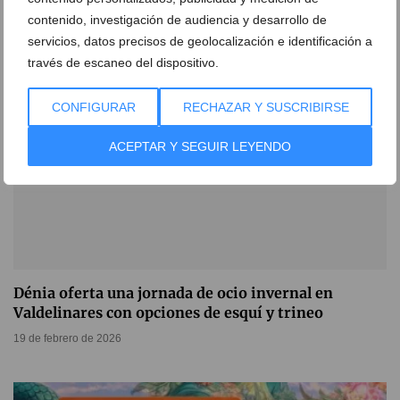
23 de abril de 2026
contenido, investigación de audiencia y desarrollo de
servicios, datos precisos de geolocalización e identificación a
través de escaneo del dispositivo.
CONFIGURAR
RECHAZAR Y SUSCRIBIRSE
ACEPTAR Y SEGUIR LEYENDO
Dénia oferta una jornada de ocio invernal en
Valdelinares con opciones de esquí y trineo
19 de febrero de 2026