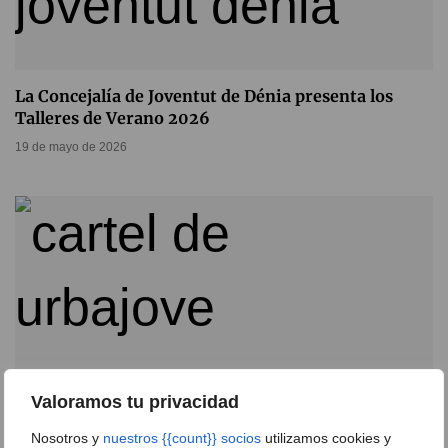
La Concejalía de Joventut de Dénia presenta los
Talleres de Verano 2026
19 de mayo de 2026
Valoramos tu privacidad
Nosotros y
nuestros {{count}} socios
utilizamos cookies y