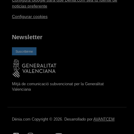
Configura Google para que Dénia.com sea tu fuente de
noticias preferente
Configurar cookies
Newsletter
Suscribirme
Mitjà de comunicació subvencionat per la Generalitat
Valenciana
Dénia.com Copyright © 2026. Desarrollado por
AVANTCEM