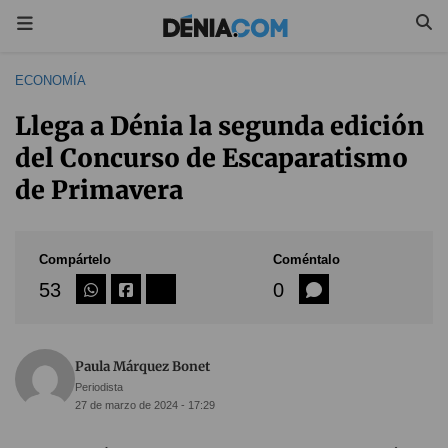
ECONOMÍA
Llega a Dénia la segunda edición
del Concurso de Escaparatismo
de Primavera
Compártelo
Coméntalo
53
0
Paula Márquez Bonet
Periodista
27 de marzo de 2024 - 17:29