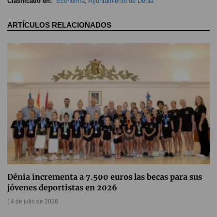
Clasificado en:
Economía
,
Ayuntamiento de Dénia
ARTÍCULOS RELACIONADOS
Dénia incrementa a 7.500 euros las becas para sus
jóvenes deportistas en 2026
14 de julio de 2026