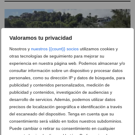
Valoramos tu privacidad
Nosotros y
nuestros {{count}} socios
utilizamos cookies y
otras tecnologías de seguimiento para mejorar su
experiencia en nuestra página web. Podemos almacenar y/o
consultar información sobre un dispositivo y procesar datos
personales, como su dirección IP y datos de búsqueda, para
publicidad y contenidos personalizados, medición de
El colapso veraniego llega a las playas de Dénia:
publicidad y contenidos, investigación de audiencias y
largas retenciones en Les Rotes en pleno jueves
desarrollo de servicios. Además, podemos utilizar datos
precisos de localización geográfica e identificación a través
06 de agosto de 2026
del escaneado del dispositivo. Tenga en cuenta que su
consentimiento será válido en todos nuestros subdominios.
Puede cambiar o retirar su consentimiento en cualquier