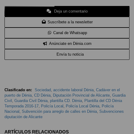
Deja un comentario
Suscríbete a la newsletter
Canal de Whatsapp
Anúnciate en Dénia.com
Envía tu noticia
Clasificado en:
Sociedad
,
accidente laboral Dénia
,
Cadáver en el
puerto de Dénia
,
CD Dénia
,
Diputación Provincial de Alicante
,
Guardia
Civil
,
Guardia Civil Dénia
,
plantilla CD. Dénia
,
Plantilla del CD Dénia
Temporada 2016-17
,
Policía Local
,
Policía Local Dénia
,
Policía
Nacional
,
Subvención para arreglo de calles en Dénia
,
Subvenciones
diputación de Alicante
ARTÍCULOS RELACIONADOS