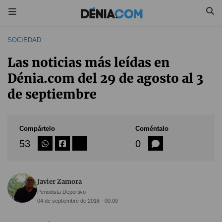
SOCIEDAD
Las noticias más leídas en
Dénia.com del 29 de agosto al 3
de septiembre
Compártelo
Coméntalo
53
0
Javier Zamora
Periodista Deportivo
04 de septiembre de 2016 - 00:00