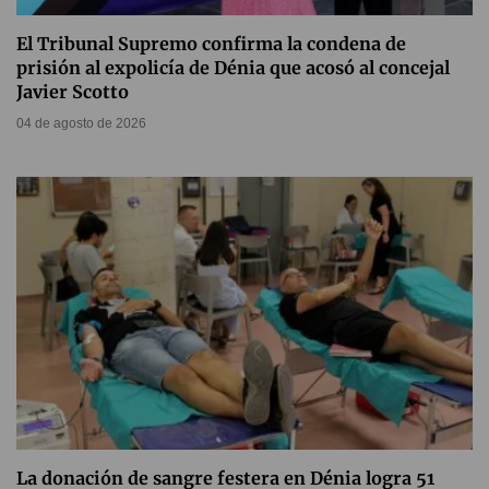
El Tribunal Supremo confirma la condena de
prisión al expolicía de Dénia que acosó al concejal
Javier Scotto
04 de agosto de 2026
La donación de sangre festera en Dénia logra 51