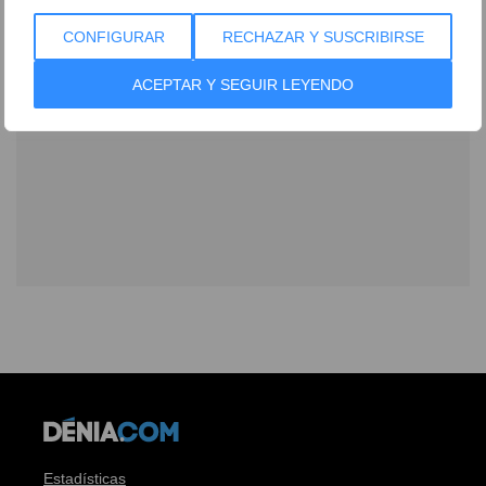
CONFIGURAR
RECHAZAR Y SUSCRIBIRSE
ACEPTAR Y SEGUIR LEYENDO
Estadísticas