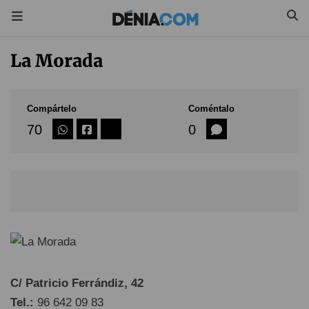
La Morada
Compártelo
Coméntalo
70
0
C/ Patricio Ferrándiz, 42
Tel.:
96 642 09 83