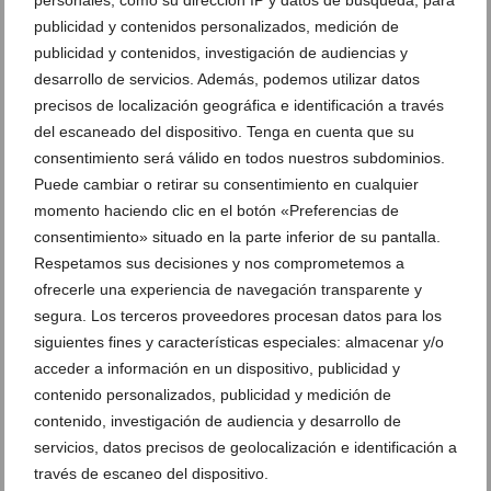
personales, como su dirección IP y datos de búsqueda, para
publicidad y contenidos personalizados, medición de
publicidad y contenidos, investigación de audiencias y
desarrollo de servicios. Además, podemos utilizar datos
precisos de localización geográfica e identificación a través
del escaneado del dispositivo. Tenga en cuenta que su
consentimiento será válido en todos nuestros subdominios.
Puede cambiar o retirar su consentimiento en cualquier
momento haciendo clic en el botón «Preferencias de
Ver promociones
consentimiento» situado en la parte inferior de su pantalla.
Ver sorteos
Respetamos sus decisiones y nos comprometemos a
ofrecerle una experiencia de navegación transparente y
Newsletter
segura. Los terceros proveedores procesan datos para los
siguientes fines y características especiales: almacenar y/o
acceder a información en un dispositivo, publicidad y
contenido personalizados, publicidad y medición de
contenido, investigación de audiencia y desarrollo de
servicios, datos precisos de geolocalización e identificación a
través de escaneo del dispositivo.