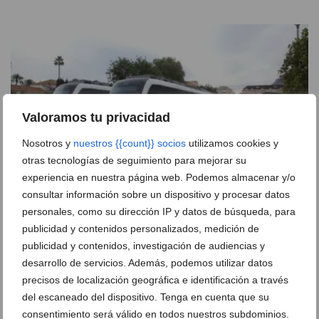
Valoramos tu privacidad
Nosotros y
nuestros {{count}} socios
utilizamos cookies y
otras tecnologías de seguimiento para mejorar su
experiencia en nuestra página web. Podemos almacenar y/o
consultar información sobre un dispositivo y procesar datos
personales, como su dirección IP y datos de búsqueda, para
Innovación contra el calor: experimentos con
publicidad y contenidos personalizados, medición de
pintura en la Línea 9 del TRAM para enfriar los
publicidad y contenidos, investigación de audiencias y
raíles
desarrollo de servicios. Además, podemos utilizar datos
05 de agosto de 2026
precisos de localización geográfica e identificación a través
del escaneado del dispositivo. Tenga en cuenta que su
consentimiento será válido en todos nuestros subdominios.