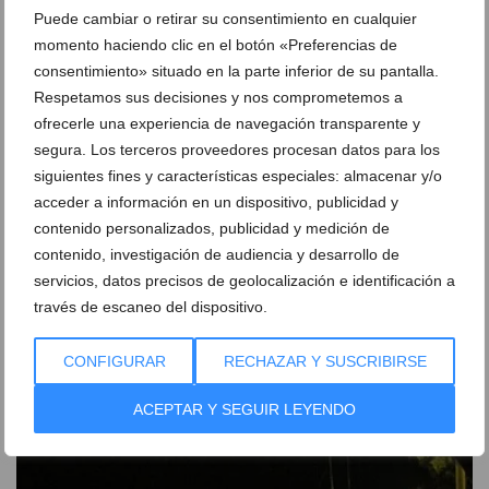
Puede cambiar o retirar su consentimiento en cualquier
momento haciendo clic en el botón «Preferencias de
consentimiento» situado en la parte inferior de su pantalla.
Respetamos sus decisiones y nos comprometemos a
ofrecerle una experiencia de navegación transparente y
segura. Los terceros proveedores procesan datos para los
siguientes fines y características especiales: almacenar y/o
acceder a información en un dispositivo, publicidad y
contenido personalizados, publicidad y medición de
contenido, investigación de audiencia y desarrollo de
servicios, datos precisos de geolocalización e identificación a
Dénia renueva su compromiso solidario con una
jornada de donación de sangre
través de escaneo del dispositivo.
05 de agosto de 2026
CONFIGURAR
RECHAZAR Y SUSCRIBIRSE
ACEPTAR Y SEGUIR LEYENDO