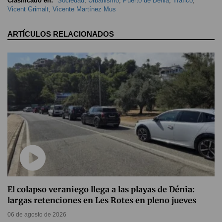
Clasificado en:
Sociedad
,
Urbanismo
,
Puerto de Dénia
,
Tráfico
,
Vicent Grimalt
,
Vicente Martínez Mus
ARTÍCULOS RELACIONADOS
El colapso veraniego llega a las playas de Dénia:
largas retenciones en Les Rotes en pleno jueves
06 de agosto de 2026