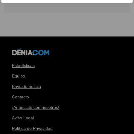
Estadísticas
Equipo
Envía tu noticia
Contacto
¡Anúnciate con nosotros!
Aviso Legal
Política de Privacidad