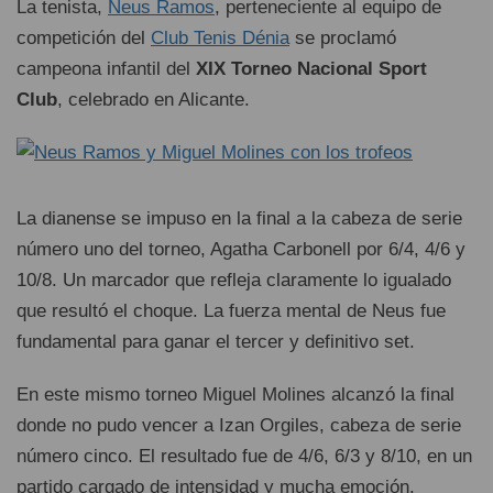
La tenista,
Neus Ramos
, perteneciente al equipo de
competición del
Club Tenis Dénia
se proclamó
campeona infantil del
XIX Torneo Nacional Sport
Club
, celebrado en Alicante.
La dianense se impuso en la final a la cabeza de serie
número uno del torneo, Agatha Carbonell por 6/4, 4/6 y
10/8. Un marcador que refleja claramente lo igualado
que resultó el choque. La fuerza mental de Neus fue
fundamental para ganar el tercer y definitivo set.
En este mismo torneo Miguel Molines alcanzó la final
donde no pudo vencer a Izan Orgiles, cabeza de serie
número cinco. El resultado fue de 4/6, 6/3 y 8/10, en un
partido cargado de intensidad y mucha emoción.