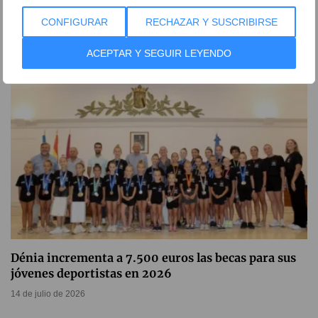
mundial de fútbol de España
CONFIGURAR
RECHAZAR Y SUSCRIBIRSE
20 de julio de 2026
ACEPTAR Y SEGUIR LEYENDO
Dénia incrementa a 7.500 euros las becas para sus
jóvenes deportistas en 2026
14 de julio de 2026