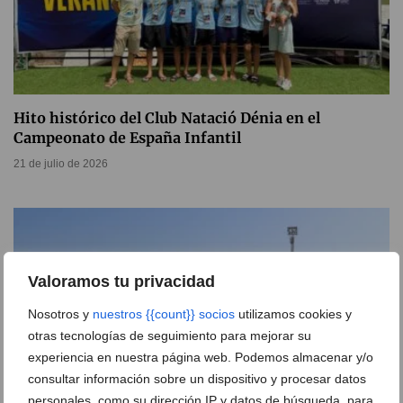
Hito histórico del Club Natació Dénia en el
Campeonato de España Infantil
21 de julio de 2026
Valoramos tu privacidad
Nosotros y
nuestros {{count}} socios
utilizamos cookies y
otras tecnologías de seguimiento para mejorar su
experiencia en nuestra página web. Podemos almacenar y/o
consultar información sobre un dispositivo y procesar datos
personales, como su dirección IP y datos de búsqueda, para