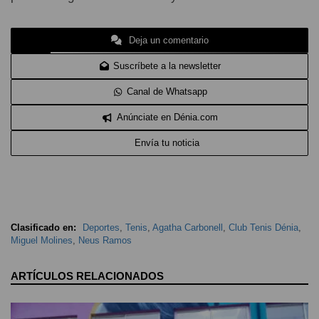
Deja un comentario
Suscríbete a la newsletter
Canal de Whatsapp
Anúnciate en Dénia.com
Envía tu noticia
Clasificado en:
Deportes
,
Tenis
,
Agatha Carbonell
,
Club Tenis Dénia
,
Miguel Molines
,
Neus Ramos
ARTÍCULOS RELACIONADOS