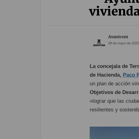
vivienda
Avantcem
08 de mayo de 2025
La concejala de Ter
de Hacienda,
Paco R
un plan de acción vi
Objetivos de Desarr
«lograr que las ciud
resilientes y sostenib