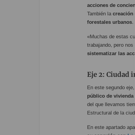
acciones de concie
También la
creación
forestales urbanos
.
«Muchas de estas cu
trabajando, pero nos
sistematizar las ac
Eje 2: Ciudad 
En este segundo eje,
público de vivienda 
del que llevamos tie
Estructural de la ciu
En este apartado ap