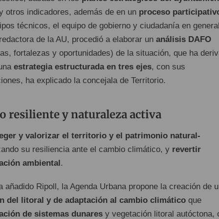
y otros indicadores, además de en un
proceso participativ
ipos técnicos, el equipo de gobierno y ciudadanía en general
redactora de la AU, procedió a elaborar un
análisis DAFO
s, fortalezas y oportunidades) de la situación, que ha deri
 una
estrategia estructurada en tres ejes
, con sus
ones, ha explicado la concejala de Territorio.
io resiliente y naturaleza activa
eger y valorizar el territorio y el patrimonio natural-
zando su resiliencia ante el cambio climático, y
revertir
ación ambiental
.
ha añadido Ripoll, la Agenda Urbana propone la creación de 
 del litoral y de adaptación al cambio climático
que
ación de sistemas dunares
y vegetación litoral autóctona, 