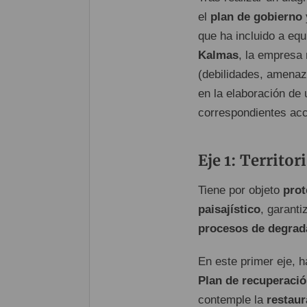
el
plan de gobierno
que ha incluido a equ
Kalmas
, la empresa 
(debilidades, amenaza
en la elaboración de
correspondientes acci
Eje 1: Territor
Tiene por objeto
prot
paisajístico
, garanti
procesos de degrad
En este primer eje, 
Plan de recuperación
contemple la
restaur