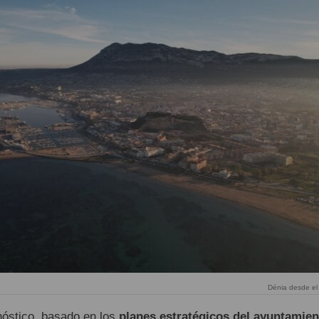
Dénia desde el 
nóstico, basado en los
planes estratégicos del ayuntamien