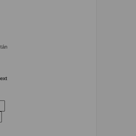
tán
ext