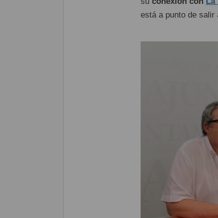
su
conexión con
La
está a punto de salir 