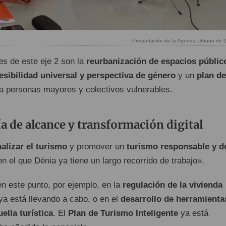
Presentación de la Agenda Urbana de D
es de este eje 2 son la
reurbanización de espacios públic
esibilidad universal y perspectiva de género
y un
plan de
a personas mayores y colectivos vulnerables.
a de alcance y transformación digital
alizar el turismo
y promover un
turismo responsable y d
en el que Dénia ya tiene un largo recorrido de trabajo».
en este punto, por ejemplo, en la
regulación de la vivienda
ya está llevando a cabo, o en el
desarrollo de herramienta
ella turística
. El
Plan de Turismo Inteligente
ya está