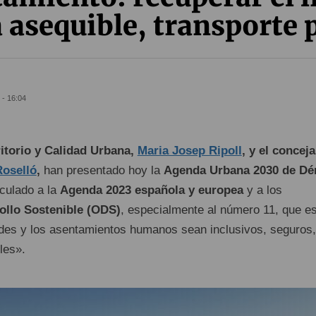
 asequible, transporte
 - 16:04
ritorio y Calidad Urbana,
Maria Josep Ripoll
, y el conceja
oselló
,
han presentado hoy la
Agenda Urbana 2030 de Dé
nculado a la
Agenda 2023 española y europea
y a los
ollo Sostenible (ODS)
, especialmente al número 11, que e
ades y los asentamientos humanos sean inclusivos, seguros,
les».