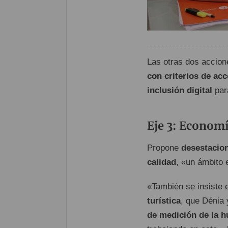
Las otras dos accion
con criterios de acc
inclusión digital
par
Eje 3: Economí
Propone
desestacion
calidad
, «un ámbito 
«También se insiste 
turística
, que Dénia 
de medición de la hu