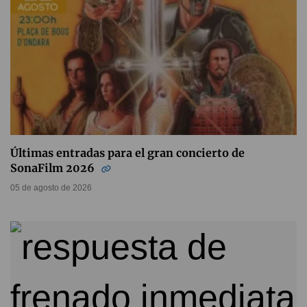
Últimas entradas para el gran concierto de
SonaFilm 2026
05 de agosto de 2026