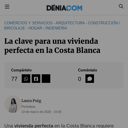
COMERCIOS Y SERVICIOS
-
ARQUITECTURA
-
CONSTRUCCIÓN /
BRICOLAJE
-
HOGAR
-
INGENIERÍA
La clave para una vivienda
perfecta en la Costa Blanca
Compártelo
Coméntalo
77
0
Laura Puig
Periodista
10 de marzo de 2026 - 15:00
Una
vivienda perfecta
en la Costa Blanca requiere