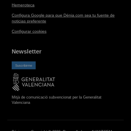
Hemeroteca
Configura Google para que Dénia.com sea tu fuente de
noticias preferente
Configurar cookies
Newsletter
Suscribirme
Mitjà de comunicació subvencionat per la Generalitat
Valenciana