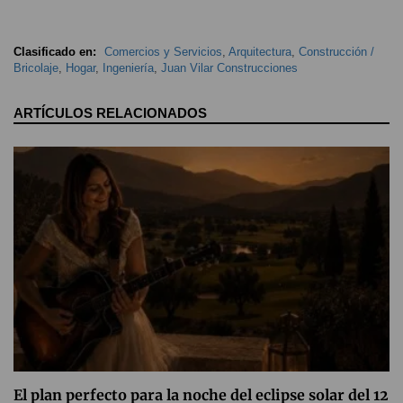
Clasificado en:
Comercios y Servicios
,
Arquitectura
,
Construcción /
Bricolaje
,
Hogar
,
Ingeniería
,
Juan Vilar Construcciones
ARTÍCULOS RELACIONADOS
El plan perfecto para la noche del eclipse solar del 12