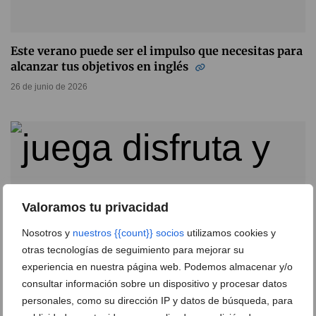
Este verano puede ser el impulso que necesitas para
alcanzar tus objetivos en inglés
26 de junio de 2026
Valoramos tu privacidad
Nosotros y
nuestros {{count}} socios
utilizamos cookies y
otras tecnologías de seguimiento para mejorar su
experiencia en nuestra página web. Podemos almacenar y/o
consultar información sobre un dispositivo y procesar datos
personales, como su dirección IP y datos de búsqueda, para