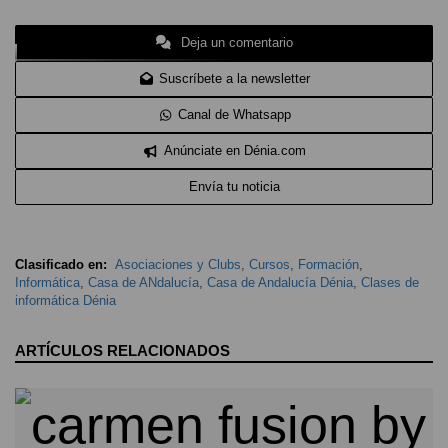
Deja un comentario
Suscríbete a la newsletter
Canal de Whatsapp
Anúnciate en Dénia.com
Envía tu noticia
Clasificado en:
Asociaciones y Clubs
,
Cursos
,
Formación
,
Informática
,
Casa de ANdalucía
,
Casa de Andalucía Dénia
,
Clases de
informática Dénia
ARTÍCULOS RELACIONADOS