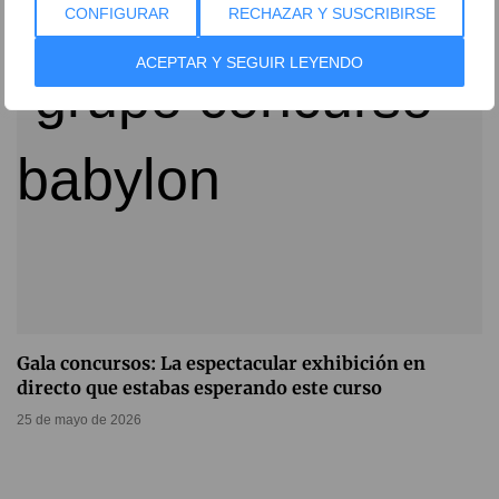
10 de junio de 2026
CONFIGURAR
RECHAZAR Y SUSCRIBIRSE
ACEPTAR Y SEGUIR LEYENDO
Gala concursos: La espectacular exhibición en
directo que estabas esperando este curso
25 de mayo de 2026