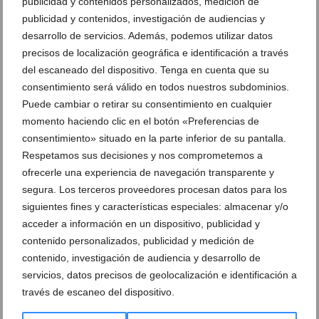
Juega, disfruta y aprende inglés con el Summer
publicidad y contenidos personalizados, medición de
Camp de Lady Elizabeth School
publicidad y contenidos, investigación de audiencias y
desarrollo de servicios. Además, podemos utilizar datos
11 de junio de 2026
precisos de localización geográfica e identificación a través
del escaneado del dispositivo. Tenga en cuenta que su
consentimiento será válido en todos nuestros subdominios.
Puede cambiar o retirar su consentimiento en cualquier
momento haciendo clic en el botón «Preferencias de
consentimiento» situado en la parte inferior de su pantalla.
Respetamos sus decisiones y nos comprometemos a
ofrecerle una experiencia de navegación transparente y
segura. Los terceros proveedores procesan datos para los
siguientes fines y características especiales: almacenar y/o
acceder a información en un dispositivo, publicidad y
contenido personalizados, publicidad y medición de
contenido, investigación de audiencia y desarrollo de
Babylon Escuela de Danza ultima los detalles de su
servicios, datos precisos de geolocalización e identificación a
Gala Infantil y lanza las nuevas matrículas para
través de escaneo del dispositivo.
septiembre