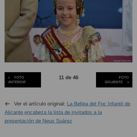
11 de 46
FOTO
FOTO
ANTERIOR
SIGUIENTE
Ver el artículo original:
La Bellea del Foc Infantil de
Alicante encabeza la lista de invitados a la
presentación de Neus Suárez