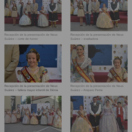
Recepción de la presentación de Neus
Recepción de la presentación de Neus
Suárez – corte de honor
Suárez – exaltadora
Recepción de la presentación de Neus
Recepción de la presentación de Neus
Suárez – Amparo Petrie
Suárez – fallera mayor infantil de Dénia