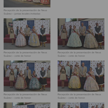
Recepción de la presentación de Neus
Suárez – juntas locales invitadas
Recepción de la presentación de Neus
Recepción de la presentación de Neus
Suárez – corte de honor
Suárez – corte de honor
Recepción de la presentación de Neus
Recepción de la presentación de Neus
Suárez – corte de honor
Suárez – corte de honor