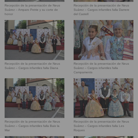
Recepción de la presentación de Neus
Recepción de la presentación de Neus
Suárez – Amparo Petrie y su corte de
Suárez – Cargos infantiles falla Darrere
honor
del Castell
Recepción de la presentación de Neus
Recepción de la presentación de Neus
Suárez – Cargos infantiles falla Diana
Suárez – Cargos infantiles falla
Campaments
Recepción de la presentación de Neus
Recepción de la presentación de Neus
Suárez – Cargos infantiles falla Baix la
Suárez – Cargos infantiles falla Les
Mar
Roques