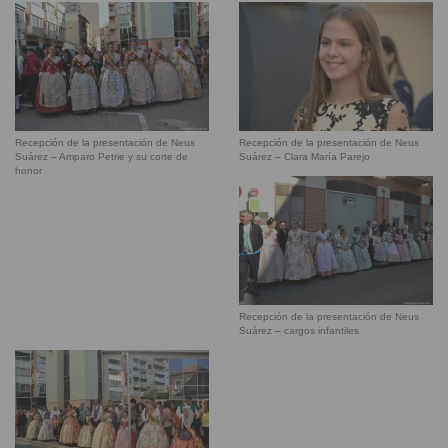
Recepción de la presentación de Neus
Recepción de la presentación de Neus
Suárez – Amparo Petrie y su corte de
Suárez – Clara María Parejo
honor
Recepción de la presentación de Neus
Suárez – cargos infantiles