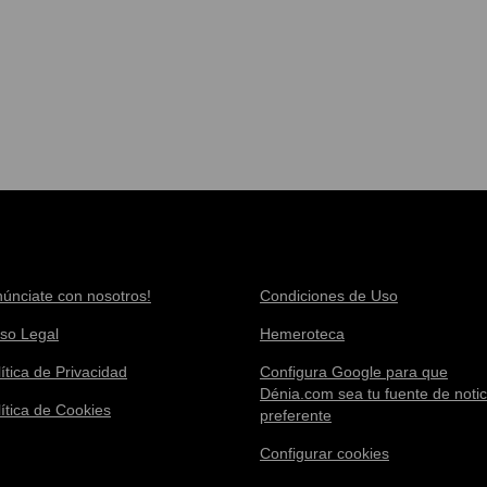
núnciate con nosotros!
Condiciones de Uso
iso Legal
Hemeroteca
ítica de Privacidad
Configura Google para que
Dénia.com sea tu fuente de notic
lítica de Cookies
preferente
Configurar cookies