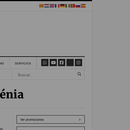
SMO
SERVICIOS
Dénia
Ver promociones
e,