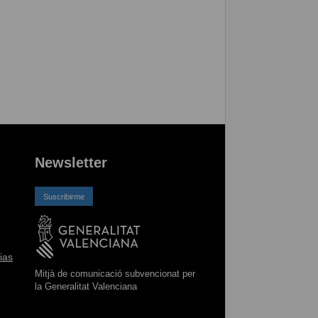
Newsletter
Suscribirme
ias
Mitjà de comunicació subvencionat per
la Generalitat Valenciana