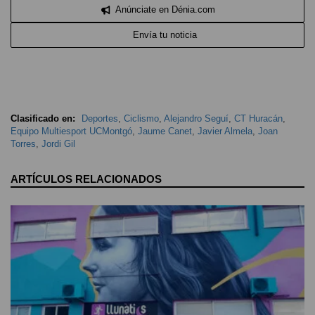
Anúnciate en Dénia.com
Envía tu noticia
Clasificado en:
Deportes
,
Ciclismo
,
Alejandro Seguí
,
CT Huracán
,
Equipo Multiesport UCMontgó
,
Jaume Canet
,
Javier Almela
,
Joan
Torres
,
Jordi Gil
ARTÍCULOS RELACIONADOS