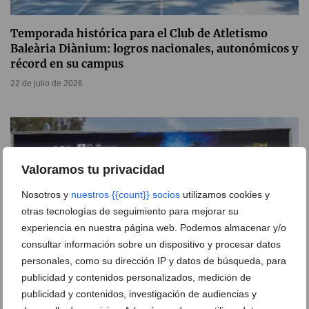
Temporada histórica para el Club de Atletismo
Baleària Diànium: logros nacionales, autonómicos y
récord en su campus
22 de julio de 2026
Valoramos tu privacidad
Nosotros y
nuestros {{count}} socios
utilizamos cookies y
otras tecnologías de seguimiento para mejorar su
experiencia en nuestra página web. Podemos almacenar y/o
consultar información sobre un dispositivo y procesar datos
personales, como su dirección IP y datos de búsqueda, para
publicidad y contenidos personalizados, medición de
publicidad y contenidos, investigación de audiencias y
Hito histórico del Club Natació Dénia en el