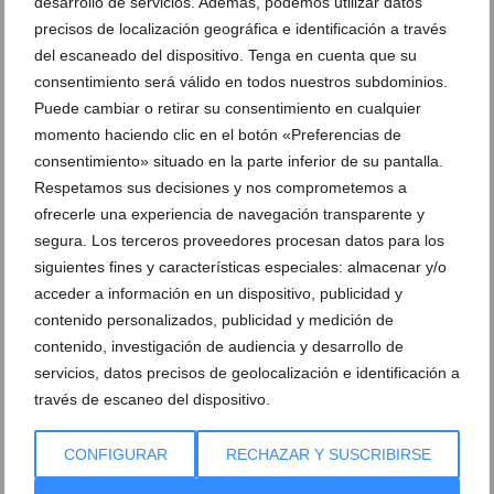
desarrollo de servicios. Además, podemos utilizar datos
Campeonato de España Infantil
precisos de localización geográfica e identificación a través
21 de julio de 2026
del escaneado del dispositivo. Tenga en cuenta que su
consentimiento será válido en todos nuestros subdominios.
Puede cambiar o retirar su consentimiento en cualquier
momento haciendo clic en el botón «Preferencias de
consentimiento» situado en la parte inferior de su pantalla.
Respetamos sus decisiones y nos comprometemos a
ofrecerle una experiencia de navegación transparente y
segura. Los terceros proveedores procesan datos para los
siguientes fines y características especiales: almacenar y/o
acceder a información en un dispositivo, publicidad y
contenido personalizados, publicidad y medición de
contenido, investigación de audiencia y desarrollo de
servicios, datos precisos de geolocalización e identificación a
través de escaneo del dispositivo.
Dénia estrena 60.000 euros en ayudas para eventos
deportivos y refuerza el apoyo a clubes locales
CONFIGURAR
RECHAZAR Y SUSCRIBIRSE
21 de julio de 2026