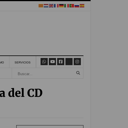
SMO
SERVICIOS
a del CD