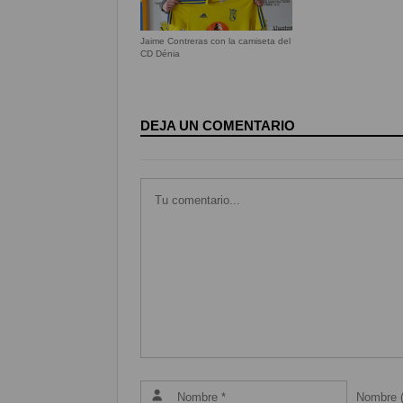
Jaime Contreras con la camiseta del
CD Dénia
DEJA UN COMENTARIO
Nombre (