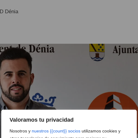
CD Dénia
Valoramos tu privacidad
Nosotros y
nuestros {{count}} socios
utilizamos cookies y