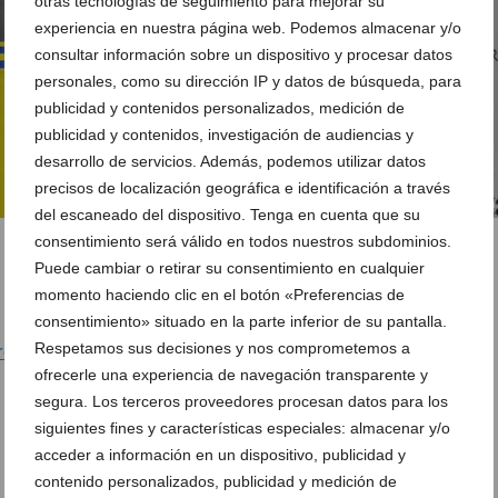
otras tecnologías de seguimiento para mejorar su
experiencia en nuestra página web. Podemos almacenar y/o
consultar información sobre un dispositivo y procesar datos
personales, como su dirección IP y datos de búsqueda, para
publicidad y contenidos personalizados, medición de
publicidad y contenidos, investigación de audiencias y
desarrollo de servicios. Además, podemos utilizar datos
precisos de localización geográfica e identificación a través
del escaneado del dispositivo. Tenga en cuenta que su
consentimiento será válido en todos nuestros subdominios.
Puede cambiar o retirar su consentimiento en cualquier
1 de 1
momento haciendo clic en el botón «Preferencias de
consentimiento» situado en la parte inferior de su pantalla.
Respetamos sus decisiones y nos comprometemos a
eras es la nueva incorporación del CD Dénia
ofrecerle una experiencia de navegación transparente y
segura. Los terceros proveedores procesan datos para los
siguientes fines y características especiales: almacenar y/o
acceder a información en un dispositivo, publicidad y
contenido personalizados, publicidad y medición de