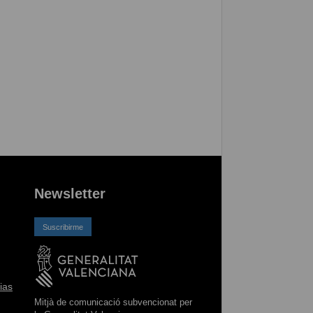
Newsletter
Suscribirme
ias
Mitjà de comunicació subvencionat per