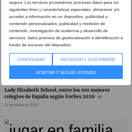
segura. Los terceros proveedores procesan datos para los
siguientes fines y características especiales: almacenar y/o
acceder a información en un dispositivo, publicidad y
contenido personalizados, publicidad y medición de
contenido, investigación de audiencia y desarrollo de
servicios, datos precisos de geolocalización e identificación a
través de escaneo del dispositivo.
CONFIGURAR
RECHAZAR Y SUSCRIBIRSE
ACEPTAR Y SEGUIR LEYENDO
Lady Elizabeth School, entre los 100 mejores
colegios de España según Forbes 2026
11 de marzo de 2026