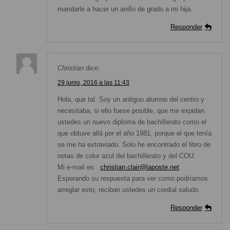
mandarle a hacer un anillo de grado a mi hija.
Responder
Christian
dice:
29 junio, 2016 a las 11:43
Hola, que tal. Soy un antiguo alumno del centro y
necesitaba, si ello fuese posible, que me expidan
ustedes un nuevo diploma de bachillerato como el
que obtuve allá por el año 1981, porque el que tenía
se me ha extraviado. Solo he encontrado el libro de
notas de color azul del bachillerato y del COU.
Mi e-mail es :
christian.clair@laposte.net
Esperando su respuesta para ver como podríamos
arreglar esto, reciban ustedes un cordial saludo.
Responder