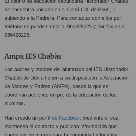
El centro de educación secundaria Historiador Chabàs
se encuentra ubicado en el Camí Coll de Pous, 1,
subiendo a la Pedrera. Para contactar con ellos por
teléfono se puede llamar al 966428225 y por fax en el
966428226.
Ampa IES Chabàs
Los padres y madres del alumnado del IES Historiador
Chabàs de Dénia tienen a su disposición la Asociación
de Madres y Padres (AMPA), desde la que se
coordinan acciones en pro de la educación de los
alumnos.
Han creado un
perfil de Facebook
mediante el cual
mantienen el contacto y publican información que
puede ser de interés para la comunidad educativa.