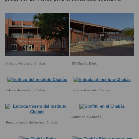
Instituto Historiador Chabàs
IES Chabàs Dénia
Edificio del instituto Chabàs
Entrada al instituto Chabàs
Graffitti en el Chabàs
Entrada trasera del instituto Chabàs