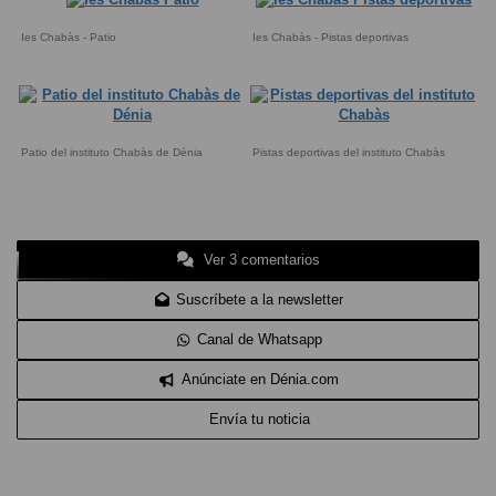
Ies Chabàs - Patio
Ies Chabàs - Pistas deportivas
Patio del instituto Chabàs de Dénia
Pistas deportivas del instituto Chabàs
Ver 3 comentarios
Suscríbete a la newsletter
Canal de Whatsapp
Anúnciate en Dénia.com
Envía tu noticia