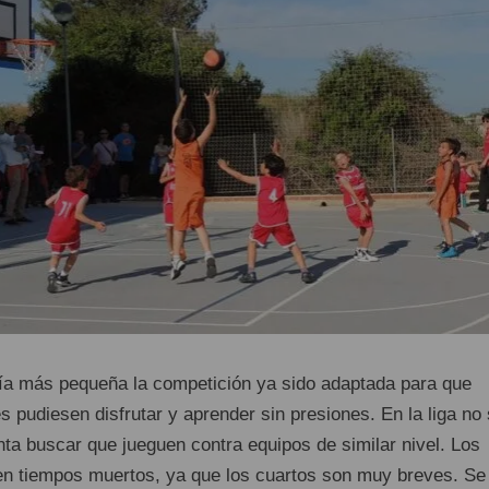
oría más pequeña la competición ya sido adaptada para que
es pudiesen disfrutar y aprender sin presiones. En la liga no
enta buscar que jueguen contra equipos de similar nivel. Los
en tiempos muertos, ya que los cuartos son muy breves. Se