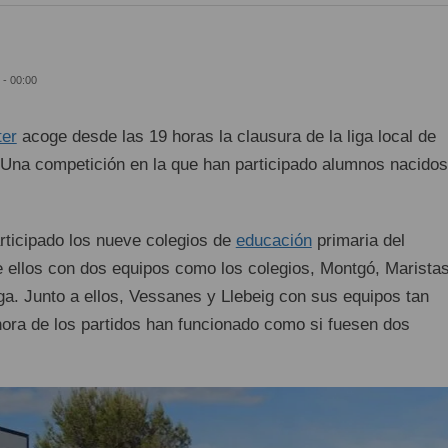
 - 00:00
ter
acoge desde las 19 horas la clausura de la liga local de
Una competición en la que han participado alumnos nacidos
rticipado los nueve colegios de
educación
primaria del
e ellos con dos equipos como los colegios, Montgó, Maristas
a. Junto a ellos, Vessanes y Llebeig con sus equipos tan
ora de los partidos han funcionado como si fuesen dos