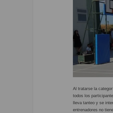
Al tratarse la categ
todos los participant
lleva tanteo y se int
entrenadores no tien