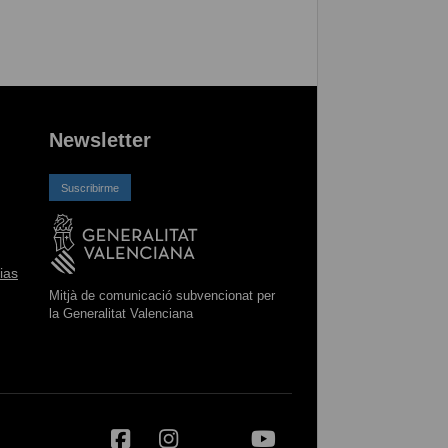
Newsletter
Suscribirme
ias
Mitjà de comunicació subvencionat per
la Generalitat Valenciana