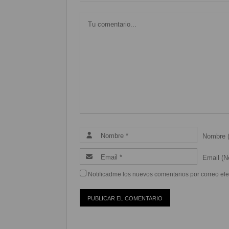
Nombre (
Email (Ne
Notificadme los nuevos comentarios por correo ele