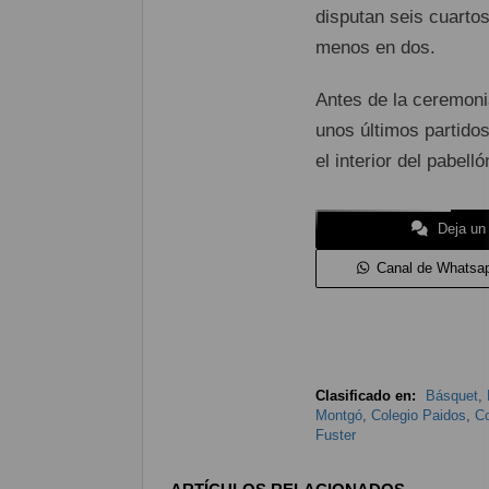
disputan seis cuartos
menos en dos.
Antes de la ceremoni
unos últimos partido
el interior del pabelló
Deja un
Canal de Whatsa
Clasificado en:
Básquet
,
Montgó
,
Colegio Paidos
,
Co
Fuster