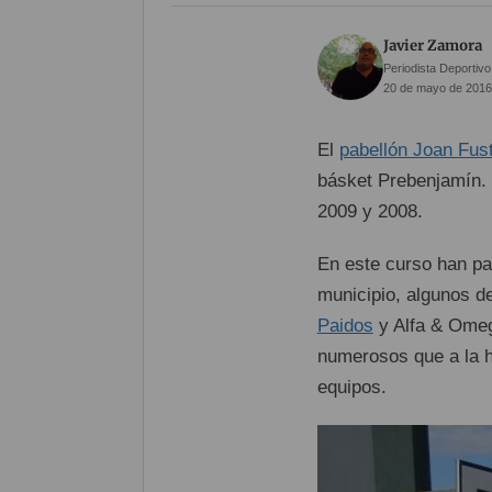
Javier Zamora
Periodista Deportivo
20 de mayo de 2016
El
pabellón Joan Fus
básket Prebenjamín. 
2009 y 2008.
En este curso han pa
municipio, algunos d
Paidos
y Alfa & Omeg
numerosos que a la h
equipos.