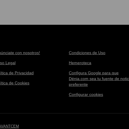
núnciate con nosotros!
Condiciones de Uso
iso Legal
Hemeroteca
ítica de Privacidad
Configura Google para que
Dénia.com sea tu fuente de notic
lítica de Cookies
preferente
Configurar cookies
AVANTCEM