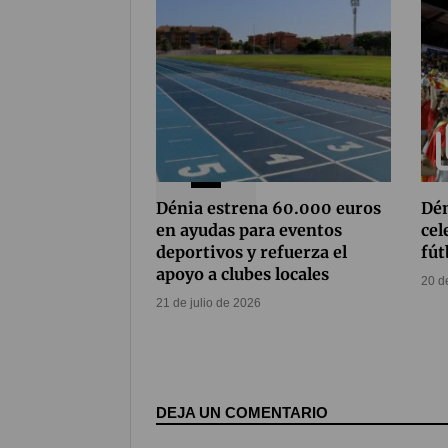
Coméntalo
0
Dénia estrena 60.000 euros
Dén
en ayudas para eventos
cel
deportivos y refuerza el
fút
apoyo a clubes locales
20 d
21 de julio de 2026
DEJA UN COMENTARIO