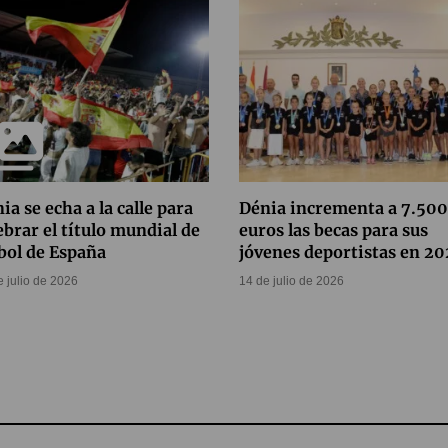
ia se echa a la calle para
Dénia incrementa a 7.500
ebrar el título mundial de
euros las becas para sus
bol de España
jóvenes deportistas en 2
e julio de 2026
14 de julio de 2026