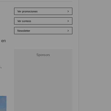
Ver promociones
Ver sorteos
Newsletter
 en
,