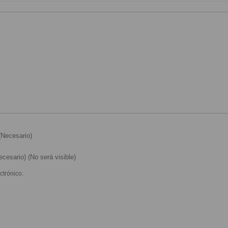
Necesario)
cesario) (No será visible)
ctrónico.